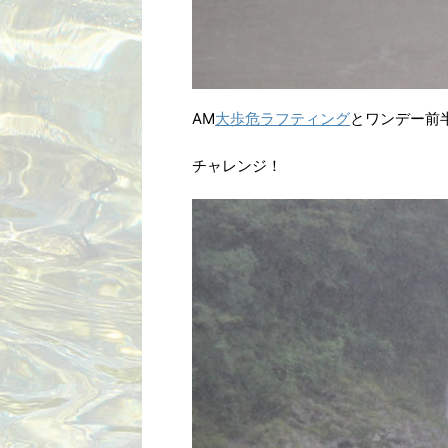
AM
大歩危ラフティング
とワンデー前
チャレンジ！