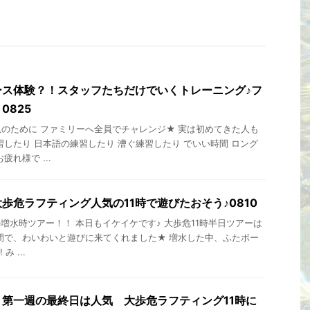
ース体験？！スタッフたちだけでいくトレーニング♪フ
0825
のために ファミリーへ全員でチャレンジ★ 実は初めてきた人も
習したり 日本語の練習したり 漕ぐ練習したり でいい時間 ロング
れ様で ...
歩危ラフティング人気の11時で遊びたおそう♪0810
の増水時ツアー！！ 本日もイケイケです♪ 大歩危11時半日ツアーは
間で、わいわいと遊びに来てくれました★ 増水した中、ふたボー
 ...
第一週の最終日は人気 大歩危ラフティング11時に