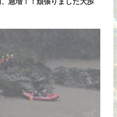
雨、急増！！頑張りました大歩