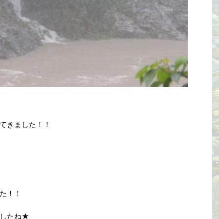
てきました！！
た！！
したね★