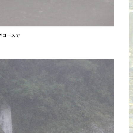
半コースで