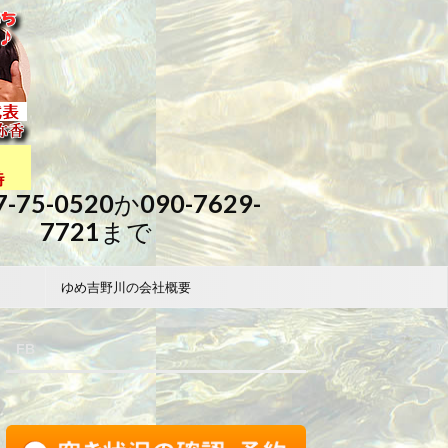
7-75-0520か090-7629-
7721まで
ゆめ吉野川の会社概要
FB