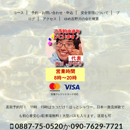
コース
予約・お問い合わせ・申込
安全管理について
ブ
ログ
アクセス
ゆめ吉野川の会社概要
直前予約可！ 11時、15時はココだけ！ほっとシャワー。日本一激流体験で
も初心者安心♪駐車場無料！大型バスも入ります。送迎も可
0887-75-0520か090-7629-7721