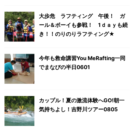
大歩危 ラフティング 午後！ ガ
ール＆ボーイも参戦！ 1ｄａｙも続
き！！のりのりラフティング★
今年も救命講習You MeRafting一同
でまなびの半日0601
カップル！夏の激流体験へGO!朝一
気持ちよし！吉野川ツアー0805