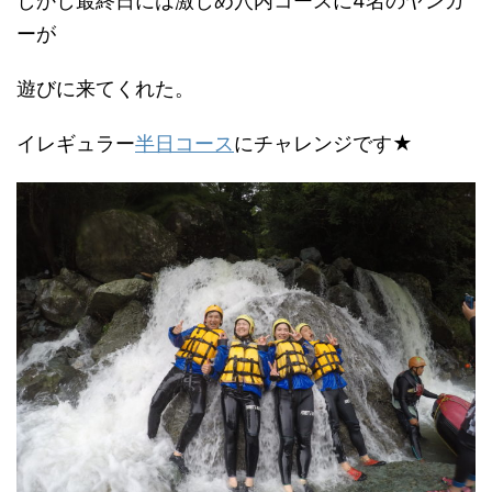
しかし最終日には激しめ穴内コースに4名のヤンガ
ーが
遊びに来てくれた。
イレギュラー
半日コース
にチャレンジです★