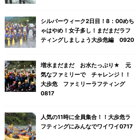
シルバーウィーク2日目！8：00めち
ゃはやめ！女子多し！まだまだラフ
ティングしましょう大歩危編 0920
増水まだまだ お水たっぷり★ 元
気なファミリーで チャレンジ！！
大歩危 ファミリーラフティング
0817
人気の11時に全員集合！！大歩危ラ
フティングにみんなでワイワイ0717