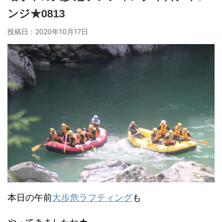
ンジ★0813
投稿日：
2020年10月17日
本日の午前
大歩危ラフティング
も