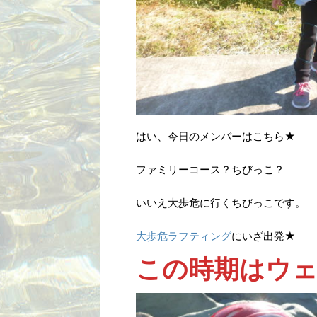
はい、今日のメンバーはこちら★
ファミリーコース？ちびっこ？
いいえ大歩危に行くちびっこです。
大歩危ラフティング
にいざ出発★
この時期はウェ