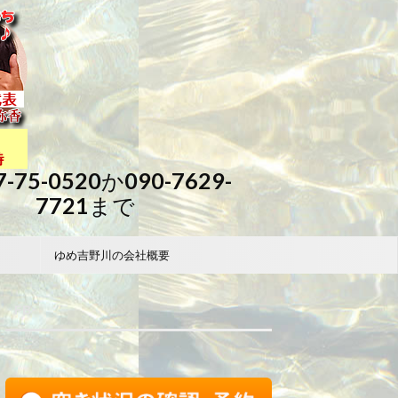
7-75-0520か090-7629-
7721まで
ゆめ吉野川の会社概要
FB