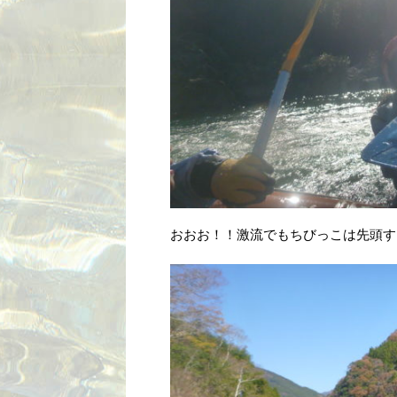
おおお！！激流でもちびっこは先頭す