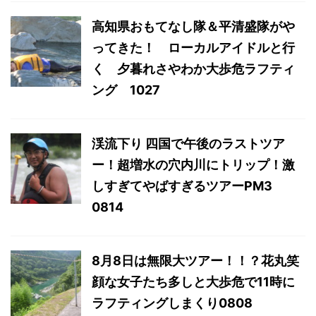
高知県おもてなし隊＆平清盛隊がや
ってきた！ ローカルアイドルと行
く 夕暮れさやわか大歩危ラフティ
ング 1027
渓流下り 四国で午後のラストツア
ー！超増水の穴内川にトリップ！激
しすぎてやばすぎるツアーPM3
0814
8月8日は無限大ツアー！！？花丸笑
顔な女子たち多しと大歩危で11時に
ラフティングしまくり0808