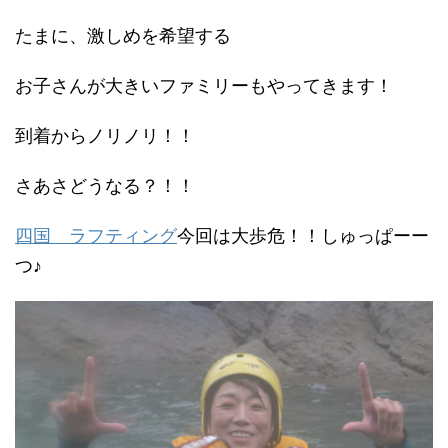
たまに、激しめを希望する
お子さんが大きいファミリーもやってきます！
到着からノリノリ！！
さあさどうなる？！！
四国 ラフティング
今回は大歩危！！しゅっぱーー
つ♪