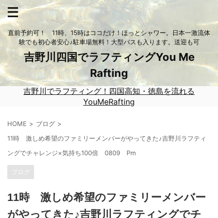
直前予約可！ 11時、15時はココだけ！ほっとシャワー。日本一激流体
験でも初心者安心♪駐車場無料！大型バスも入ります。送迎も可
吉野川四国でラフティングYou Me
Rafting
吉野川でラフティング！四国高知・徳島を流れる
YouMeRafting
HOME
ブログ
11時 激しめ希望のファミリーメンバーがやってきた♪吉野川ラフティ
ングでチャレンジ×気持ち100倍 0809 Pm
ブログ
11時 激しめ希望のファミリーメンバー
がやってきた♪吉野川ラフティングでチ