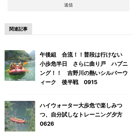
関連記事
午後組 合流！！普段は行けない
小歩危半日 さらに曲り戸 ハプニ
ング！！ 吉野川の熱いシルバーウ
ィーク 後半戦 0915
ハイウォーター大歩危で楽しみつ
つ、自分試しなトレーニング夕方
0626