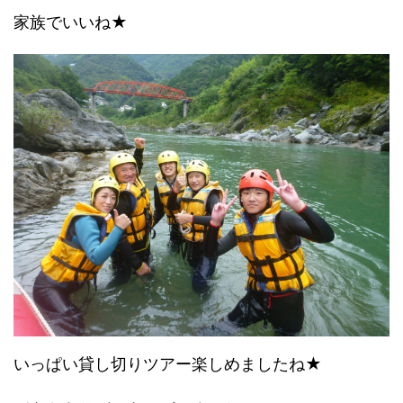
家族でいいね★
いっぱい貸し切りツアー楽しめましたね★