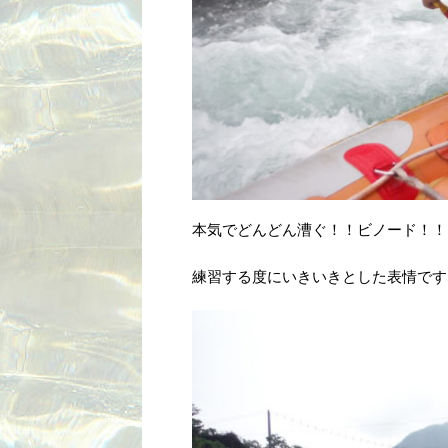
本気でどんどん漕ぐ！！ビノード！！
練習する度にいきいきとした表情です