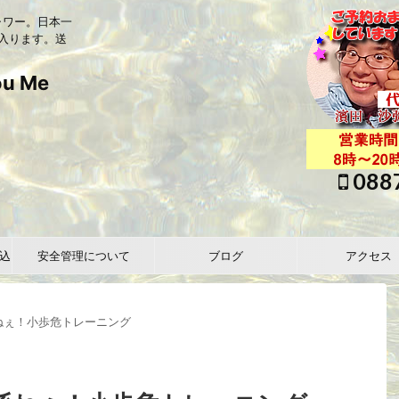
ャワー。日本一
入ります。送
 Me
088
込
安全管理について
ブログ
アクセス
係ねぇ！小歩危トレーニング