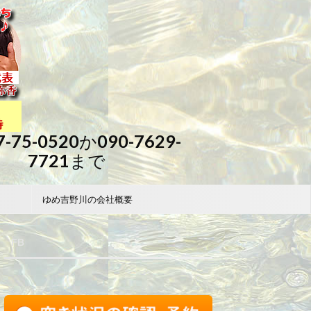
7-75-0520か090-7629-
7721まで
ゆめ吉野川の会社概要
FB