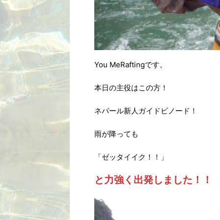
You MeRaftingです。
本日の主役はこの方！
ネパール新人ガイドビノード！
雨が降っても
「ゼッタイイク！！」
と力強く出発しました！！