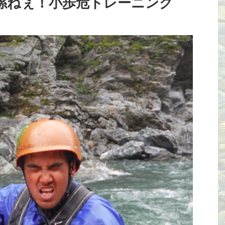
関係ねぇ！小歩危トレーニング