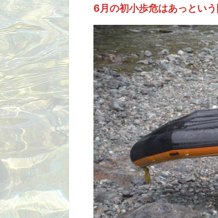
6月の初小歩危はあっとい