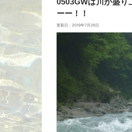
0503GWは川が盛
ーー！！
更新日：
2019年7月26日