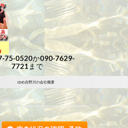
7-75-0520か090-7629-
7721まで
ゆめ吉野川の会社概要
FB