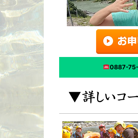
0887-