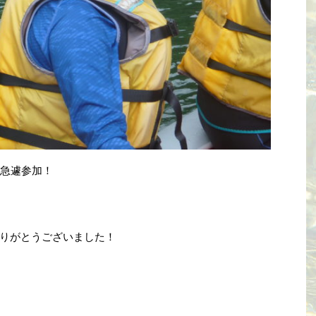
急遽参加！
りがとうございました！