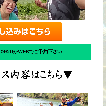
75-0920かWEBでご予約下さい