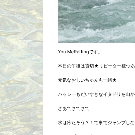
You MeRaftingです。
本日の午後は貸切★リピーター様つあ
元気なおじいちゃんも一緒★
バッシーもだいすきなイタドリを山か
さあてさてさて
水は冷たそう？！て事でジャンプしな