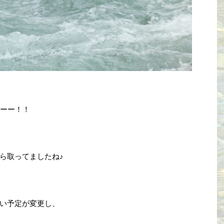
ーー！！
ら取ってましたね♪
い予定が変更し、