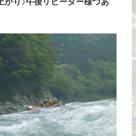
り上がり♪午後リピーター様つあ