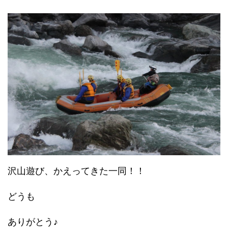
沢山遊び、かえってきた一同！！
どうも
ありがとう♪