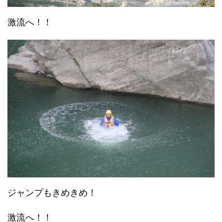
激流へ！！
ジャンプもきめきめ！
激流へ！！