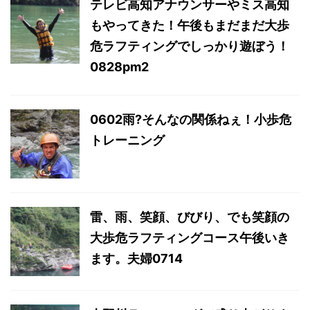
テレビ高知アナウンサーやミス高知
もやってきた！午後もまだまだ大歩
危ラフティングでしっかり遊ぼう！
0828pm2
0602雨?そんなの関係ねぇ！小歩危
トレーニング
雷、雨、笑顔、びびり、でも笑顔の
大歩危ラフティングコース午後いき
ます。夫婦0714