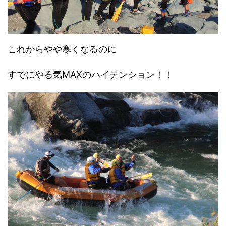
これからやや寒くなるのに
すでにやる気MAXのハイテンション！！