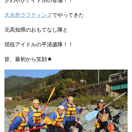
さわやかアイドルの登場！！
大歩危ラフティング
でやってきた
元高知県のおもてなし隊と
現役アイドルの平清盛隊！！
皆、最初から笑顔★