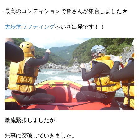
最高のコンディションで皆さんが集合しました★
大歩危ラフティング
へいざ出発です！！
激流緊張しましたが
無事に突破していきました。