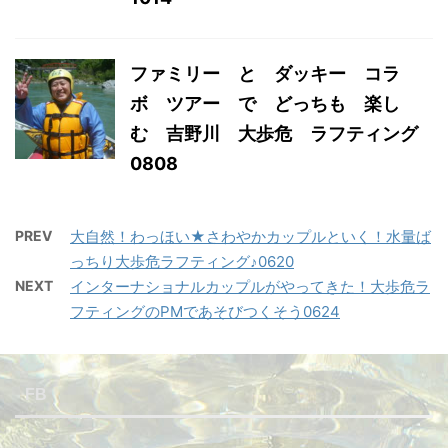
ファミリー と ダッキー コラ
ボ ツアー で どっちも 楽し
む 吉野川 大歩危 ラフティング
0808
PREV
大自然！わっほい★さわやかカップルといく！水量ば
っちり大歩危ラフティング♪0620
NEXT
インターナショナルカップルがやってきた！大歩危ラ
フティングのPMであそびつくそう0624
FB