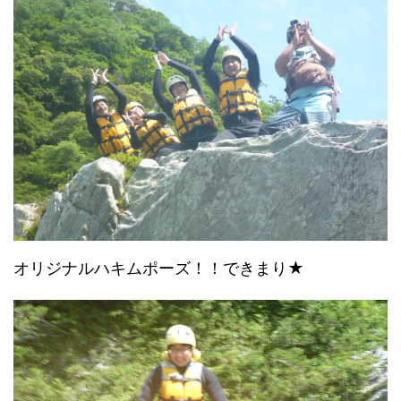
オリジナルハキムポーズ！！できまり★