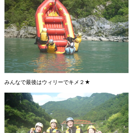
みんなで最後はウィリーでキメ２★