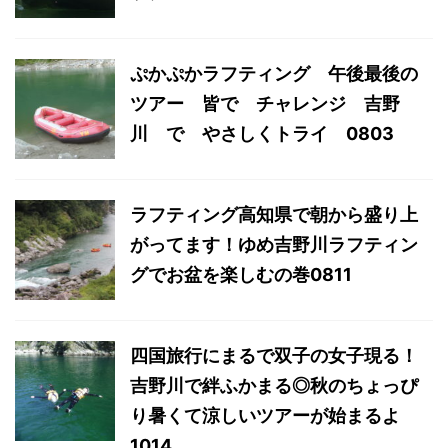
ぷかぷかラフティング 午後最後の
ツアー 皆で チャレンジ 吉野
川 で やさしくトライ 0803
ラフティング高知県で朝から盛り上
がってます！ゆめ吉野川ラフティン
グでお盆を楽しむの巻0811
四国旅行にまるで双子の女子現る！
吉野川で絆ふかまる◎秋のちょっぴ
り暑くて涼しいツアーが始まるよ
1014