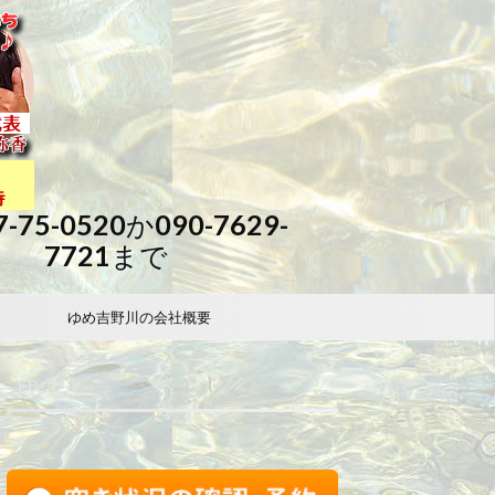
7-75-0520か090-7629-
7721まで
ゆめ吉野川の会社概要
FB