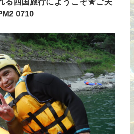
れる四国旅行にようこそ★ご夫
2 0710