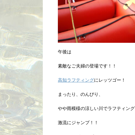
午後は
素敵なご夫婦の登場です！！
高知ラフティング
にレッツゴー！
まったり、のんびり、
やや雨模様の涼しい川でラフティング
激流にジャンプ！！