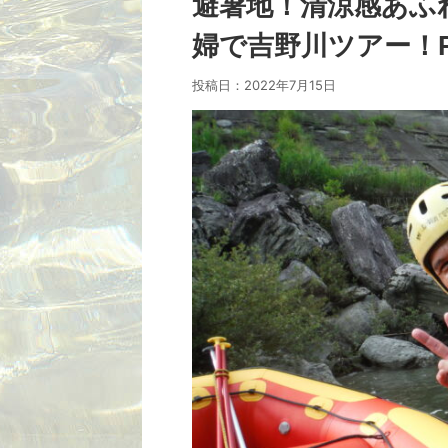
避暑地！清涼感あふ
婦で吉野川ツアー！PM
投稿日：
2022年7月15日