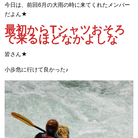
今日は、前回6月の大雨の時に来てくれたメンバー
だよん★
最初からTシャツおそろ
で来るほどなかよしな
皆さん★
小歩危に行けて良かった♪