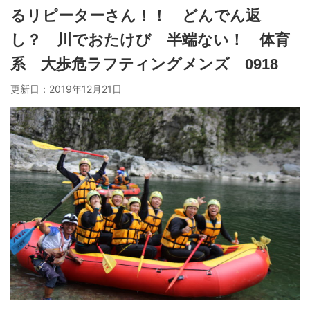
るリピーターさん！！ どんでん返
し？ 川でおたけび 半端ない！ 体育
系 大歩危ラフティングメンズ 0918
更新日：
2019年12月21日