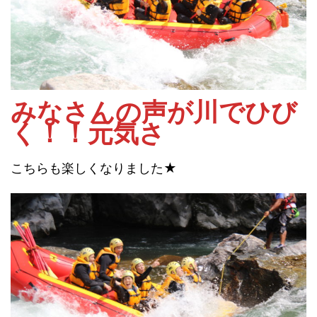
みなさんの声が川でひび
く！！元気さ
こちらも楽しくなりました★