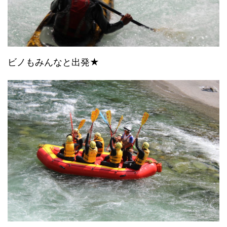
ビノもみんなと出発★