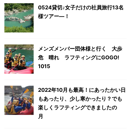
0524貸切♪女子だけの社員旅行13名
様ツアー―！
メンズメンバー団体様と行く 大歩
危 晴れ ラフティングにGOGO!
1015
2022年10月も最高！にあったかい日
もあったり、少し寒かったり？でも
楽しくラフティングできましたの
月