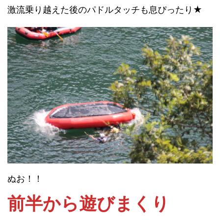
激流乗り越えた後のパドルタッチも息ぴったり★
ぬお！！
前半から遊びまくり