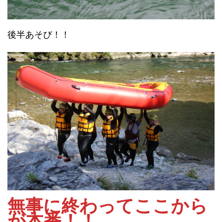
後半あそび！！
無事に終わってここから
が本番！！