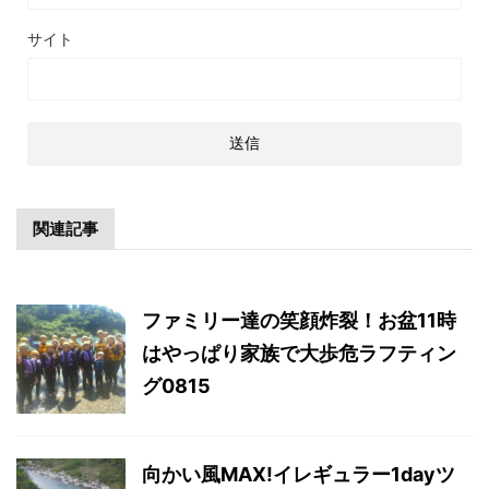
サイト
関連記事
ファミリー達の笑顔炸裂！お盆11時
はやっぱり家族で大歩危ラフティン
グ0815
向かい風MAX!イレギュラー1dayツ