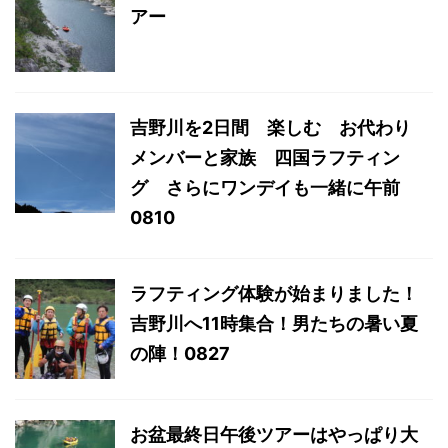
アー
吉野川を2日間 楽しむ お代わり
メンバーと家族 四国ラフティン
グ さらにワンデイも一緒に午前
0810
ラフティング体験が始まりました！
吉野川へ11時集合！男たちの暑い夏
の陣！0827
お盆最終日午後ツアーはやっぱり大