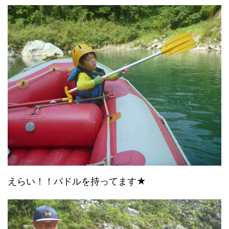
えらい！！パドルを持ってます★