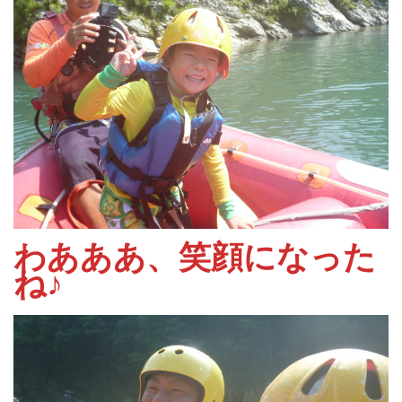
わあああ、笑顔になった
ね♪