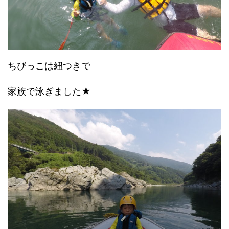
ちびっこは紐つきで
家族で泳ぎました★