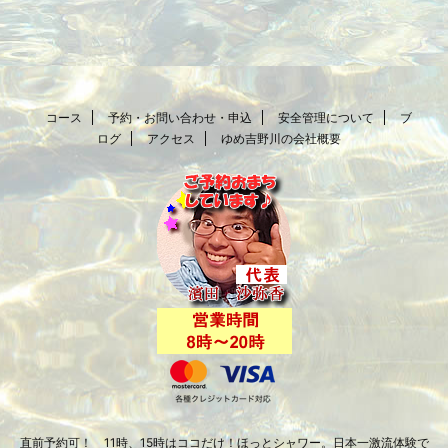
コース
予約・お問い合わせ・申込
安全管理について
ブ
ログ
アクセス
ゆめ吉野川の会社概要
直前予約可！ 11時、15時はココだけ！ほっとシャワー。日本一激流体験で