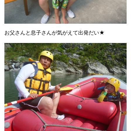
お父さんと息子さんが気がえて出発だい★