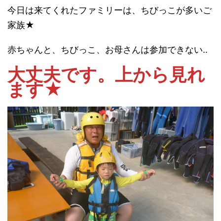
今日は来てくれたファミリーは、ちびっこが多いご
家族★
赤ちゃんと、ちびっこ、お母さんは参加できない‥
大丈夫です。上から見れ
ます★