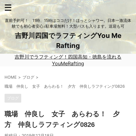
直前予約可！ 11時、15時はココだけ！ほっとシャワー。日本一激流体
験でも初心者安心♪駐車場無料！大型バスも入ります。送迎も可
吉野川四国でラフティングYou Me
Rafting
吉野川でラフティング！四国高知・徳島を流れる
YouMeRafting
HOME
ブログ
職場 仲良し 女子 あらわる！ 夕方 仲良しラフティング0826
ブログ
職場 仲良し 女子 あらわる！ 夕
方 仲良しラフティング0826
投稿日：
2019年12月18日