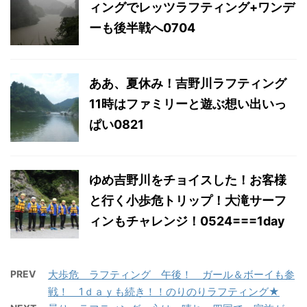
ィングでレッツラフティング+ワンデ
ーも後半戦へ0704
ああ、夏休み！吉野川ラフティング
11時はファミリーと遊ぶ想い出いっ
ぱい0821
ゆめ吉野川をチョイスした！お客様
と行く小歩危トリップ！大滝サーフ
ィンもチャレンジ！0524===1day
PREV
大歩危 ラフティング 午後！ ガール＆ボーイも参
戦！ 1ｄａｙも続き！！のりのりラフティング★