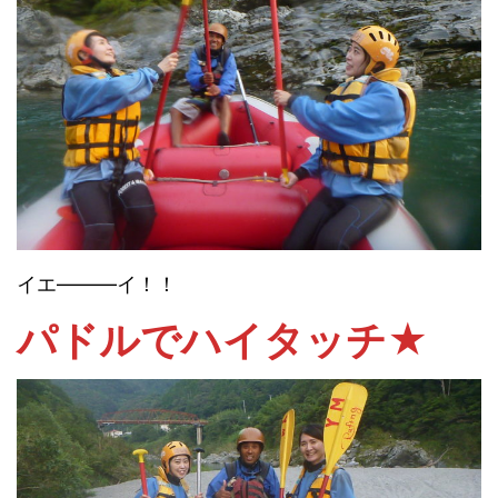
イエ―――イ！！
パドルでハイタッチ★