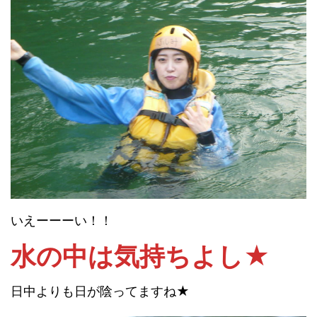
いえーーーい！！
水の中は気持ちよし★
日中よりも日が陰ってますね★