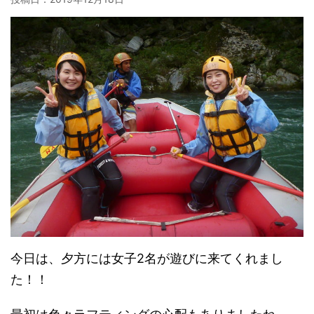
今日は、夕方には女子2名が遊びに来てくれまし
た！！