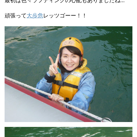
最初は色々ラフティングの心配もありましたね…
頑張って
大歩危
レッツゴーー！！