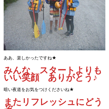
ああ、楽しかったですね★
みんな、スタートよりも
いい笑顔 ありがとう♪
暗い夜道をお気をつけくださいね★
またリフレッシュにどう
ぞ