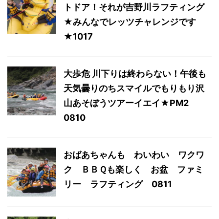
トドア！それが吉野川ラフティング
★みんなでレッツチャレンジです
★1017
大歩危 川下りは終わらない！午後も
天気曇りのちスマイルでもりもり沢
山あそぼうツアーイエイ★PM2
0810
おばあちゃんも わいわい ワクワ
ク ＢＢＱも楽しく お盆 ファミ
リー ラフティング 0811