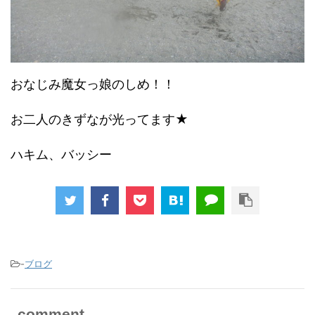
おなじみ魔女っ娘のしめ！！
お二人のきずなが光ってます★
ハキム、バッシー
-
ブログ
comment