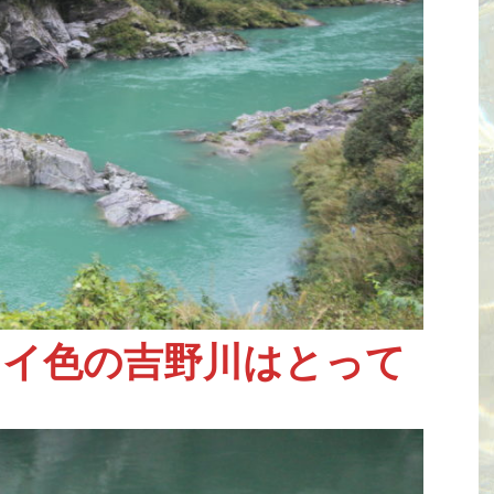
スイ色の吉野川はとって