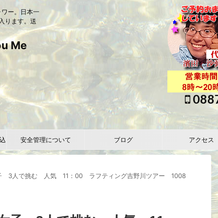
ャワー。日本一
入ります。送
 Me
088
込
安全管理について
ブログ
アクセス
 3人で挑む 人気 11：00 ラフティング吉野川ツアー 1008