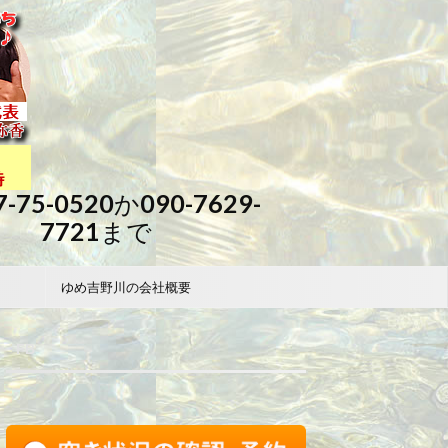
7-75-0520か090-7629-
7721まで
ゆめ吉野川の会社概要
FB