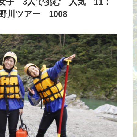
女子 3人で挑む 人気 11：
野川ツアー 1008