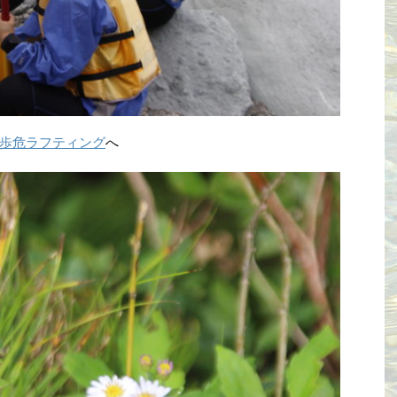
歩危ラフティング
へ