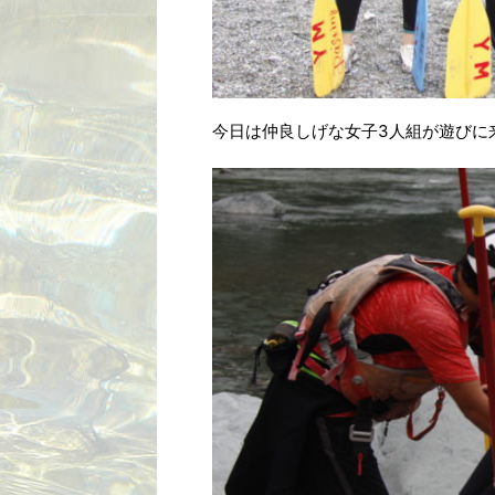
今日は仲良しげな女子3人組が遊びに