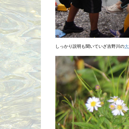
しっかり説明も聞いていざ吉野川の
大