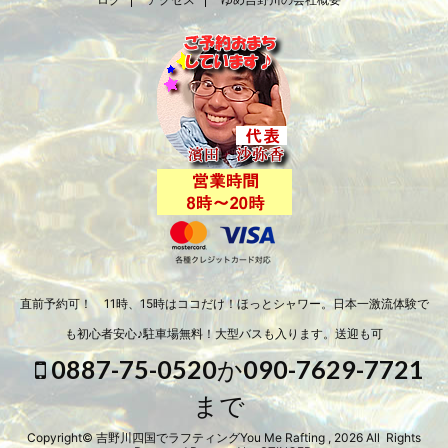
直前予約可！ 11時、15時はココだけ！ほっとシャワー。日本一激流体験で
も初心者安心♪駐車場無料！大型バスも入ります。送迎も可
0887-75-0520か090-7629-7721
まで
Copyright© 吉野川四国でラフティングYou Me Rafting , 2026 All Rights