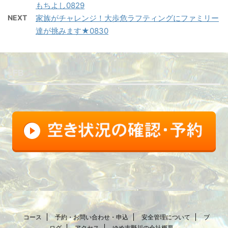
もちよし0829
NEXT
家族がチャレンジ！大歩危ラフティングにファミリー
達が挑みます★0830
FB
コース
予約・お問い合わせ・申込
安全管理について
ブ
ログ
アクセス
ゆめ吉野川の会社概要