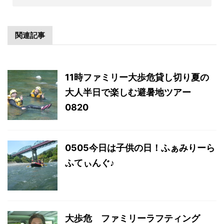
関連記事
11時ファミリー大歩危貸し切り夏の
大人半日で楽しむ避暑地ツアー
0820
0505今日は子供の日！ふぁみりーら
ふてぃんぐ♪
大歩危 ファミリーラフティング