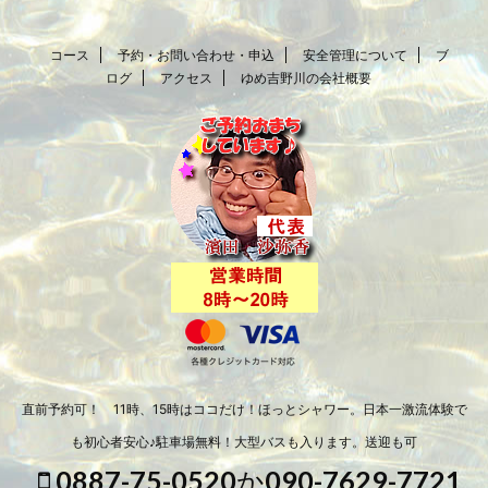
コース
予約・お問い合わせ・申込
安全管理について
ブ
ログ
アクセス
ゆめ吉野川の会社概要
直前予約可！ 11時、15時はココだけ！ほっとシャワー。日本一激流体験で
も初心者安心♪駐車場無料！大型バスも入ります。送迎も可
0887-75-0520か090-7629-7721