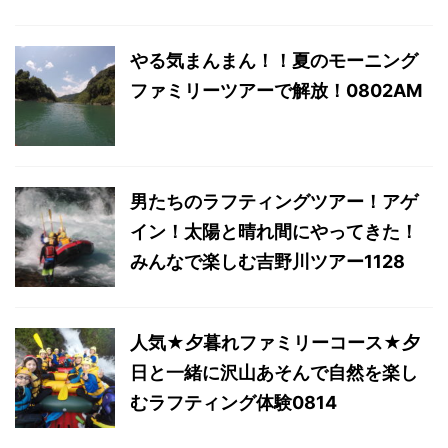
やる気まんまん！！夏のモーニング
ファミリーツアーで解放！0802AM
男たちのラフティングツアー！アゲ
イン！太陽と晴れ間にやってきた！
みんなで楽しむ吉野川ツアー1128
人気★夕暮れファミリーコース★夕
日と一緒に沢山あそんで自然を楽し
むラフティング体験0814