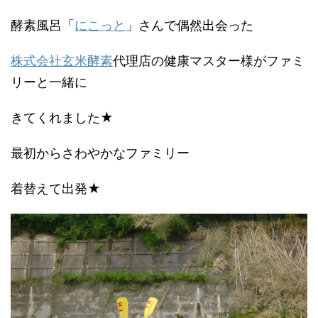
酵素風呂「
にこっと
」さんで偶然出会った
株式会社玄米酵素
代理店の健康マスター様がファミ
リーと一緒に
きてくれました★
最初からさわやかなファミリー
着替えて出発★