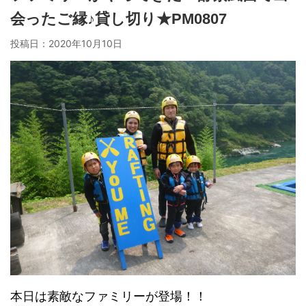
会ったご縁♪貸し切り★PM0807
投稿日：
2020年10月10日
本日は素敵なファミリーが登場！！