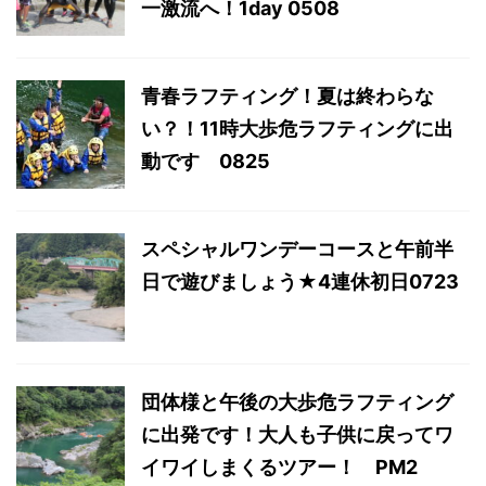
一激流へ！1day 0508
青春ラフティング！夏は終わらな
い？！11時大歩危ラフティングに出
動です 0825
スペシャルワンデーコースと午前半
日で遊びましょう★4連休初日0723
団体様と午後の大歩危ラフティング
に出発です！大人も子供に戻ってワ
イワイしまくるツアー！ PM2