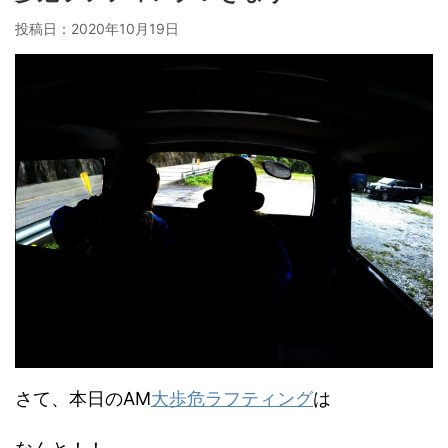
投稿日：
2020年10月19日
さて、本日のAM
大歩危ラフティング
は