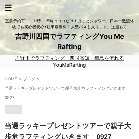
直前予約可！ 11時、15時はココだけ！ほっとシャワー。日本一激流体
験でも初心者安心♪駐車場無料！大型バスも入ります。送迎も可
吉野川四国でラフティングYou Me
Rafting
吉野川でラフティング！四国高知・徳島を流れる
YouMeRafting
HOME
ブログ
当選ラッキープレゼントツアーで親子大歩危ラフティングいきます
0927
ブログ
当選ラッキープレゼントツアーで親子大
歩危ラフティングいきます 0927