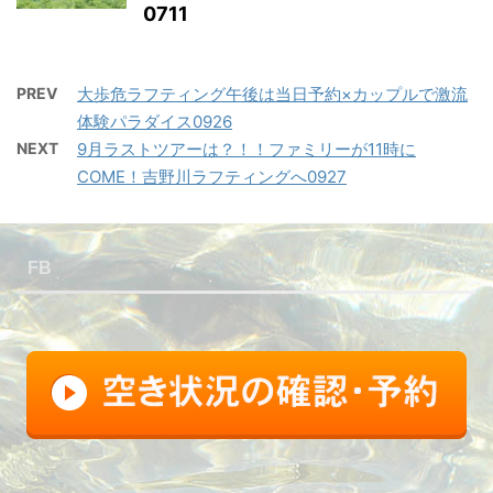
0711
PREV
大歩危ラフティング午後は当日予約×カップルで激流
体験パラダイス0926
NEXT
9月ラストツアーは？！！ファミリーが11時に
COME！吉野川ラフティングへ0927
FB