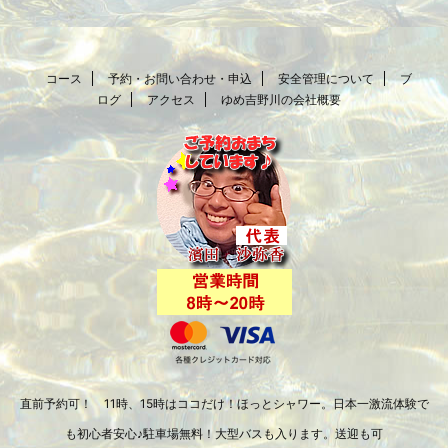
コース
予約・お問い合わせ・申込
安全管理について
ブ
ログ
アクセス
ゆめ吉野川の会社概要
直前予約可！ 11時、15時はココだけ！ほっとシャワー。日本一激流体験で
も初心者安心♪駐車場無料！大型バスも入ります。送迎も可