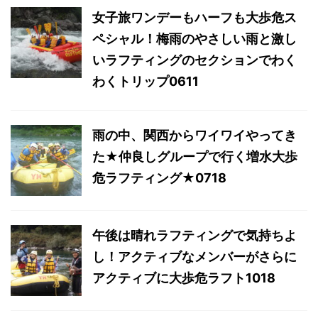
女子旅ワンデーもハーフも大歩危ス
ペシャル！梅雨のやさしい雨と激し
いラフティングのセクションでわく
わくトリップ0611
雨の中、関西からワイワイやってき
た★仲良しグループで行く増水大歩
危ラフティング★0718
午後は晴れラフティングで気持ちよ
し！アクティブなメンバーがさらに
アクティブに大歩危ラフト1018