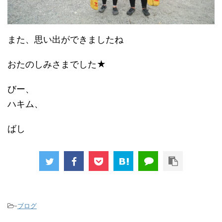
また、思い出ができましたね
おたのしみさまでした★
びー、
ハキム、
ばし
-
ブログ