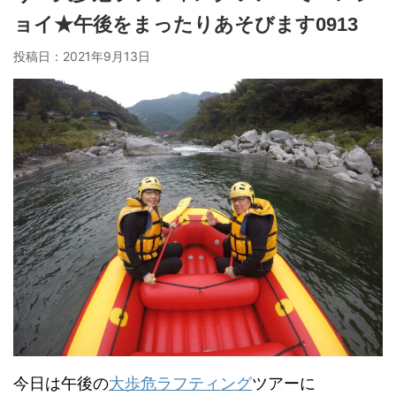
ョイ★午後をまったりあそびます0913
投稿日：
2021年9月13日
今日は午後の
大歩危ラフティング
ツアーに