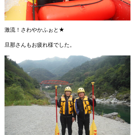
激流！さわやかふぉと★
旦那さんもお疲れ様でした。