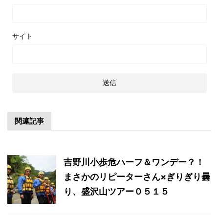
サイト
関連記事
吉野川小歩危ハーフ＆ワンデー？！
まさかのリピーターさん×ぎりぎり曇
り、盛沢山ツアー０５１５