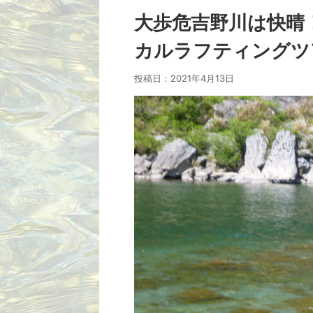
大歩危吉野川は快晴
カルラフティングツア
投稿日：
2021年4月13日