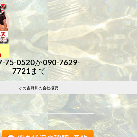
7-75-0520か090-7629-
7721まで
ゆめ吉野川の会社概要
FB