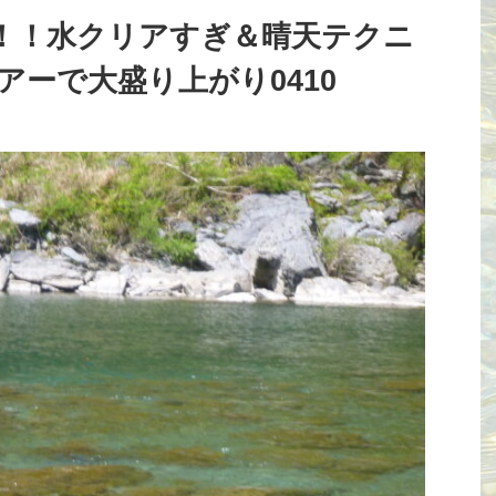
！！水クリアすぎ＆晴天テクニ
ーで大盛り上がり0410