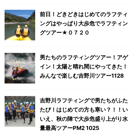
前日！どきどきはじめてのラフティ
ングはやっぱり大歩危でラフティン
グツアー★０７２０
男たちのラフティングツアー！アゲ
イン！太陽と晴れ間にやってきた！
みんなで楽しむ吉野川ツアー1128
吉野川ラフティングで男たちがふた
たび！はじめての方も寒い？！！い
いえ、秋の陣で大歩危盛り上がり水
量最高ツアーPM2 1025