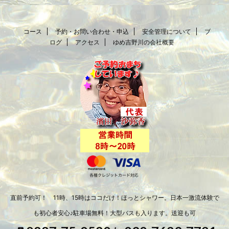
コース
予約・お問い合わせ・申込
安全管理について
ブ
ログ
アクセス
ゆめ吉野川の会社概要
直前予約可！ 11時、15時はココだけ！ほっとシャワー。日本一激流体験で
も初心者安心♪駐車場無料！大型バスも入ります。送迎も可