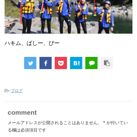
ハキム、ばしー、びー
-
ブログ
comment
メールアドレスが公開されることはありません。
*
が付いてい
る欄は必須項目です