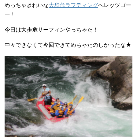
めっちゃきれいな
大歩危ラフティング
へレッツゴー
ー！
今日は大歩危サーフィンやっちゃた！
中々できなくて今回できてめちゃたのしかったな★