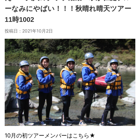
ーなみにやばい！！！秋晴れ晴天ツアー
11時1002
投稿日：
2021年10月2日
10月の初ツアーメンバーはこちら★