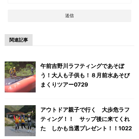
関連記事
午前吉野川ラフティングであそぼ
う！大人も子供も！８月前水あそび
まくりツアー0729
アウトドア親子で行く 大歩危ラフ
ティング！！ サップ後に来てくれ
た しかも当選プレゼント！！1022