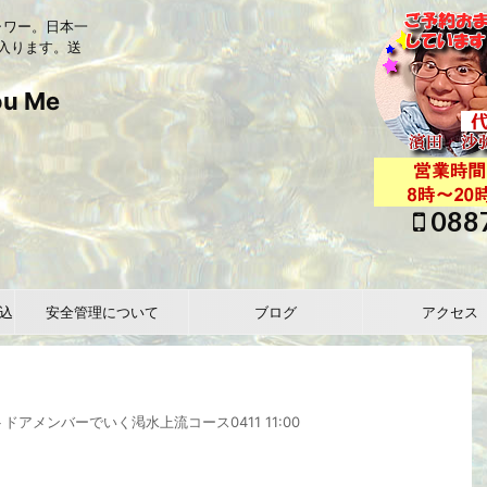
ャワー。日本一
入ります。送
 Me
088
込
安全管理について
ブログ
アクセス
メンバーでいく渇水上流コース0411 11:00