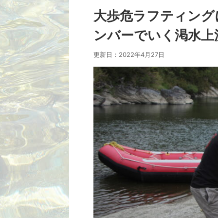
大歩危ラフティング
ンバーでいく渇水上流コ
更新日：
2022年4月27日