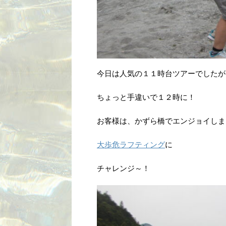
今日は人気の１１時台ツアーでしたが
ちょっと手違いで１２時に！
お客様は、かずら橋でエンジョイしま
大歩危ラフティング
に
チャレンジ～！