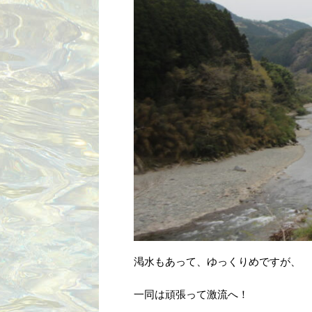
渇水もあって、ゆっくりめですが、
一同は頑張って激流へ！