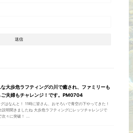
んな大歩危ラフティングの川で癒され、ファミリーも
ご夫婦もチャレンジ！です。PM0704
グはなんと！ 11時に皆さん、おそろいで青空の下やってきた！
全説明聞きましたね 大歩危ラフティングにレッツチャレンジで
次々に突破！ ...