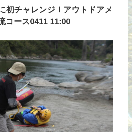
に初チャレンジ！アウトドアメ
ース0411 11:00