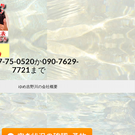
7-75-0520か090-7629-
7721まで
ゆめ吉野川の会社概要
FB