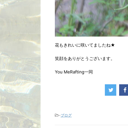
花もきれいに咲いてましたね★
笑顔をありがとうございます。
You MeRafting一同
-
ブログ