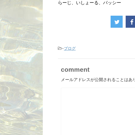
らーじ、いしょーる、バッシー
-
ブログ
comment
メールアドレスが公開されることはあ