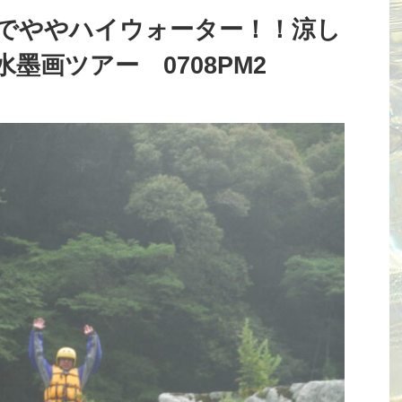
でややハイウォーター！！涼し
墨画ツアー 0708PM2