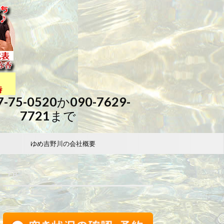
7-75-0520か090-7629-
7721まで
ゆめ吉野川の会社概要
FB