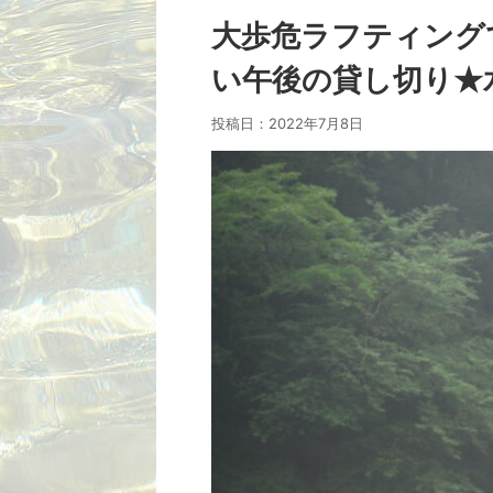
大歩危ラフティング
い午後の貸し切り★水
投稿日：
2022年7月8日