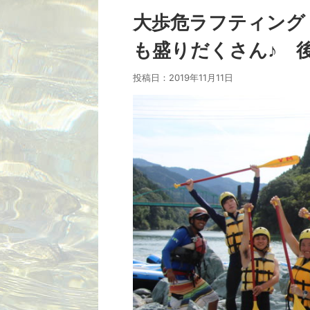
大歩危ラフティング
も盛りだくさん♪ 後
投稿日：
2019年11月11日