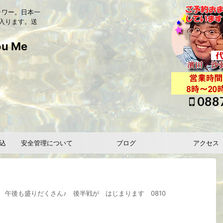
ャワー。日本一
入ります。送
 Me
088
込
安全管理について
ブログ
アクセス
 午後も盛りだくさん♪ 後半戦が はじまります 0810