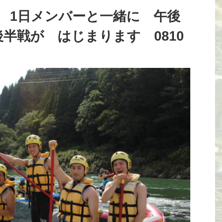
 1日メンバーと一緒に 午後
半戦が はじまります 0810