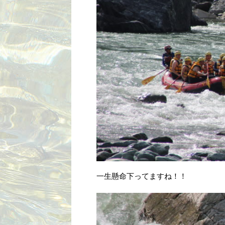
一生懸命下ってますね！！