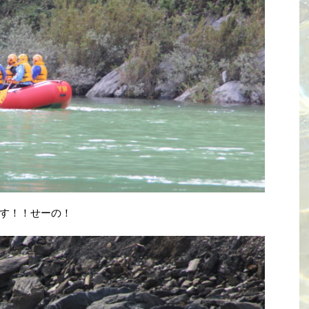
す！！せーの！