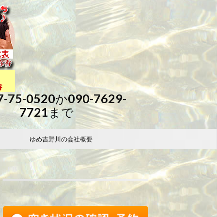
7-75-0520か090-7629-
7721まで
ゆめ吉野川の会社概要
FB