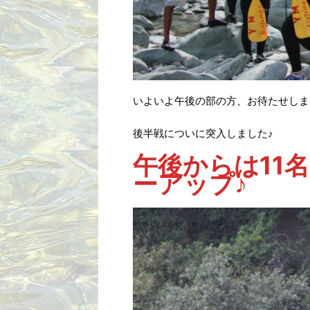
いよいよ午後の部の方、お待たせしま
後半戦についに突入しました♪
午後からは11
ーアップ♪