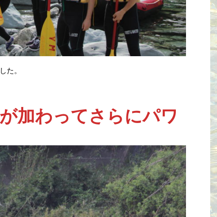
した。
名が加わってさらにパワ