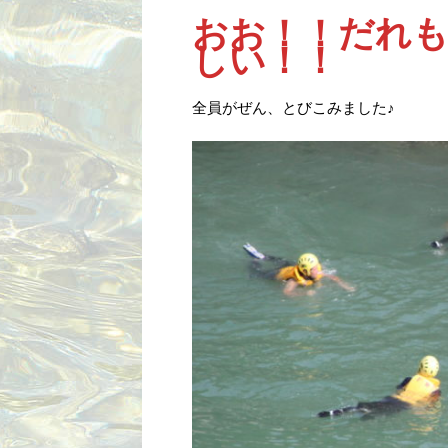
おお！！だれも
しい！！
全員がぜん、とびこみました♪