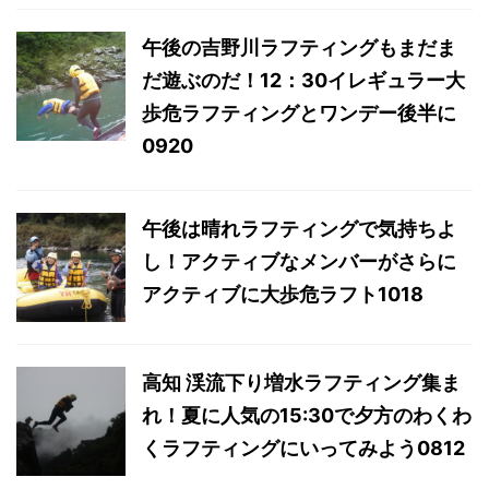
午後の吉野川ラフティングもまだま
だ遊ぶのだ！12：30イレギュラー大
歩危ラフティングとワンデー後半に
0920
午後は晴れラフティングで気持ちよ
し！アクティブなメンバーがさらに
アクティブに大歩危ラフト1018
高知 渓流下り増水ラフティング集ま
れ！夏に人気の15:30で夕方のわくわ
くラフティングにいってみよう0812