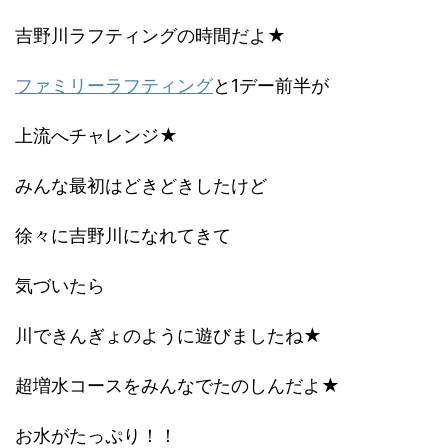
吉野川ラフティングの時間だよ★
ファミリーラフティング
と1デー前半が
上流へチャレンジ★
みんな最初はどきどきしたけど
徐々に吉野川になれてきて
気づいたら
川できんぎょのように遊びましたね★
超増水コースをみんなでたのしんだよ★
お水がたっぷり！！