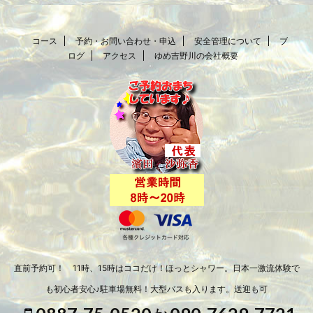
コース
予約・お問い合わせ・申込
安全管理について
ブ
ログ
アクセス
ゆめ吉野川の会社概要
直前予約可！ 11時、15時はココだけ！ほっとシャワー。日本一激流体験で
も初心者安心♪駐車場無料！大型バスも入ります。送迎も可