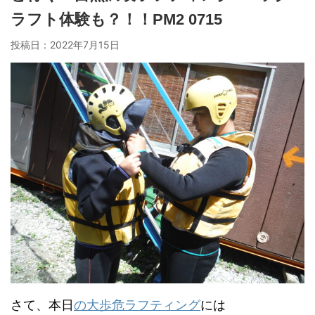
ラフト体験も？！！PM2 0715
投稿日：
2022年7月15日
さて、本日
の大歩危ラフティング
には