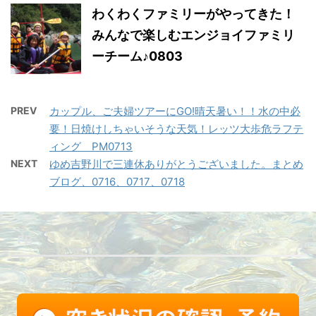
わくわくファミリーがやってきた！
みんなで楽しむエンジョイファミリ
ーチーム♪0803
PREV
カップル、ご夫婦ツアーにGO!晴天暑い！！水の中必
要！日焼けしちゃいそうな天気！レッツ大歩危ラフテ
ィング PM0713
NEXT
ゆめ吉野川で三連休ありがとうございました。まとめ
ブログ、0716、0717、0718
FB