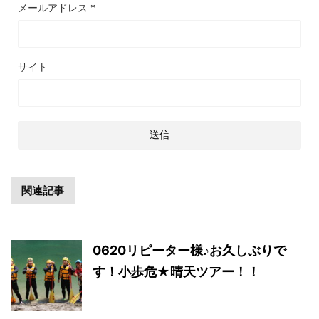
メールアドレス
*
サイト
関連記事
0620リピーター様♪お久しぶりで
す！小歩危★晴天ツアー！！