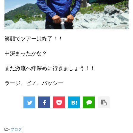
笑顔でツアーは終了！！
中深まったかな？
また激流へ絆深めに行きましょう！！
ラージ、ビノ、バッシー
-
ブログ