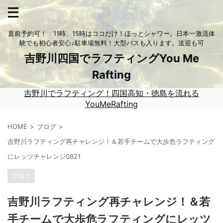
直前予約可！ 11時、15時はココだけ！ほっとシャワー。日本一激流体
験でも初心者安心♪駐車場無料！大型バスも入ります。送迎も可
吉野川四国でラフティングYou Me
Rafting
吉野川でラフティング！四国高知・徳島を流れる
YouMeRafting
HOME
ブログ
吉野川ラフティング再チャレンジ！＆若手チームで大歩危ラフティング
にレッツチャレンジ0821
ブログ
吉野川ラフティング再チャレンジ！＆若
手チームで大歩危ラフティングにレッツ