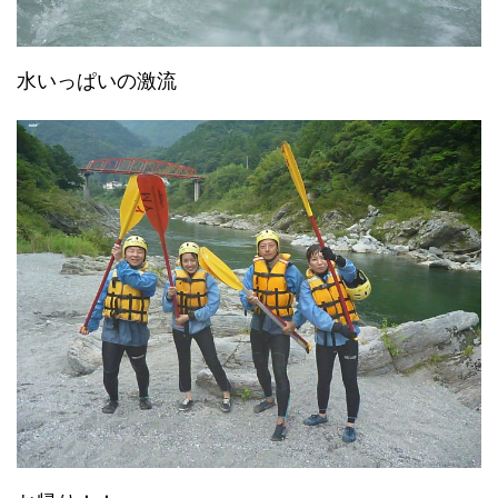
水いっぱいの激流