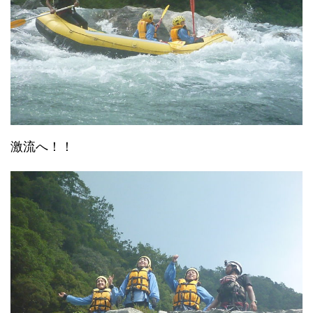
激流へ！！