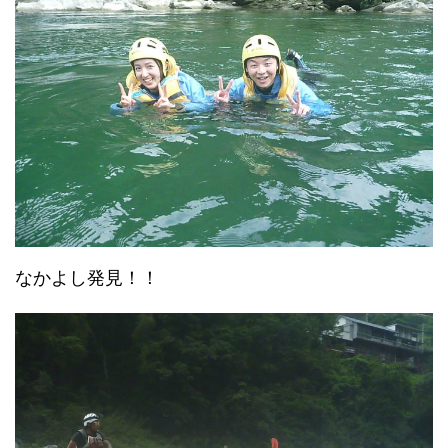
なかよし発見！！