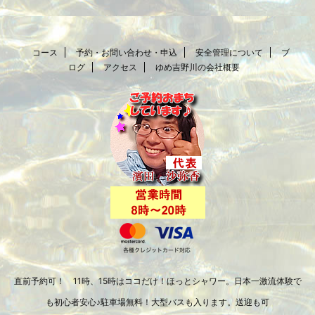
コース
予約・お問い合わせ・申込
安全管理について
ブ
ログ
アクセス
ゆめ吉野川の会社概要
直前予約可！ 11時、15時はココだけ！ほっとシャワー。日本一激流体験で
も初心者安心♪駐車場無料！大型バスも入ります。送迎も可