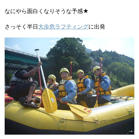
なにやら面白くなりそうな予感★
さっそく半日
大歩危ラフティング
に出発