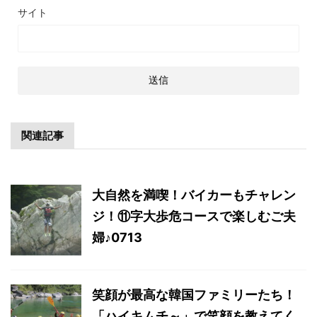
サイト
関連記事
大自然を満喫！バイカーもチャレン
ジ！⑪字大歩危コースで楽しむご夫
婦♪0713
笑顔が最高な韓国ファミリーたち！
「ハイキムチ～」で笑顔を教えてく