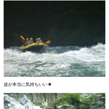
波が本当に気持ちいい★