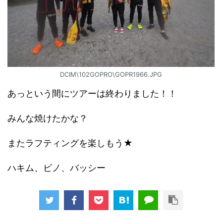
DCIM\102GOPRO\GOPR1966.JPG
あっという間にツアーは終わりました！！
みんな焼けたかな？
またラフティングを楽しもう★
ハキム、ビノ、バッシー