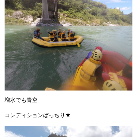
増水でも青空
コンディションばっちり★