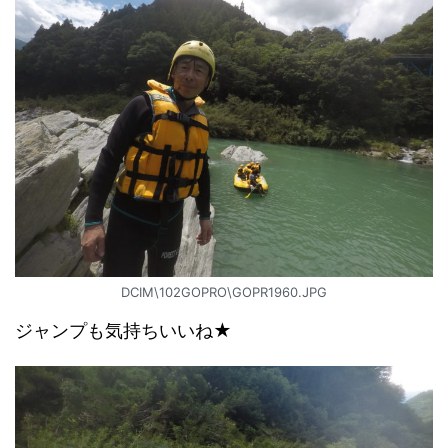
DCIM\102GOPRO\GOPR1960.JPG
ジャンプも気持ちいいね★