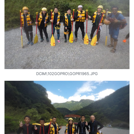
DCIM\102GOPRO\GOPR1965.JPG