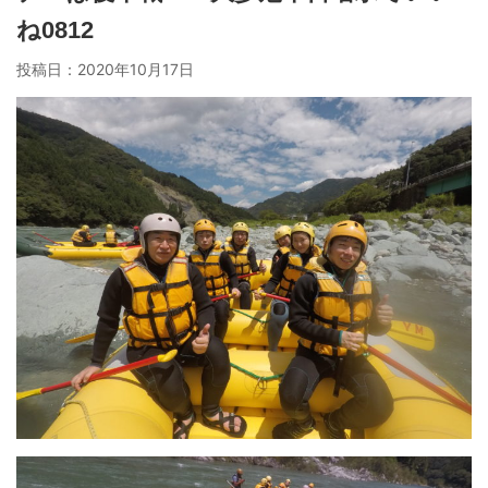
ね0812
投稿日：
2020年10月17日