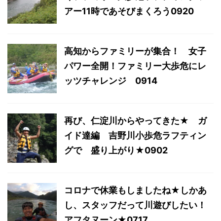
アー11時であそびまくろう0920
高知からファミリーが集合！ 女子
パワー全開！ファミリー大歩危にレ
ッツチャレンジ 0914
再び、仁淀川からやってきた★ ガ
イド達編 吉野川小歩危ラフティン
グで 盛り上がり★0902
コロナで休業もしましたね★しかあ
し、スタッフだって川遊びしたい！
アフタヌーン★0717