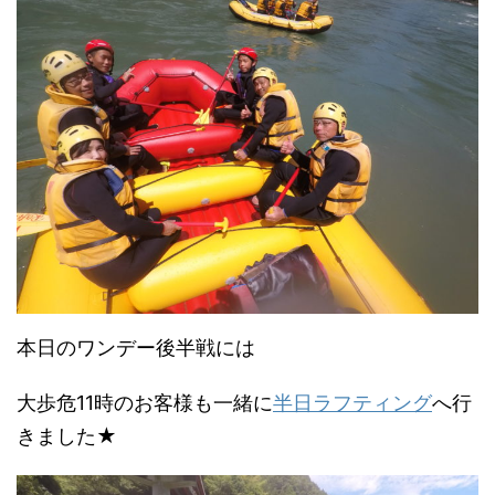
本日のワンデー後半戦には
大歩危11時のお客様も一緒に
半日ラフティング
へ行
きました★