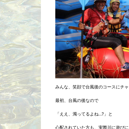
みんな、笑顔で台風後のコースにチャ
最初、台風の後なので
「ええ、濁ってるよね…?」と
心配されていた方も、実際川に遊びに