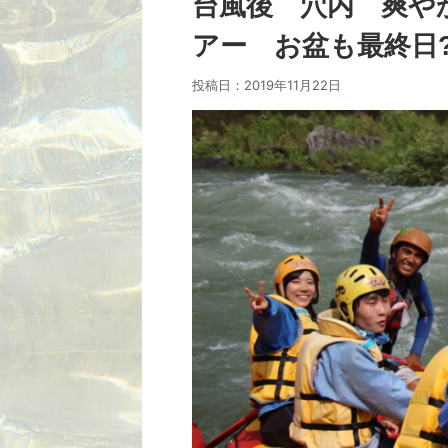
台風後 穴内 爽や
アー お盆も最終日?
投稿日：
2019年11月22日