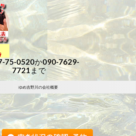
7-75-0520か090-7629-
7721まで
ゆめ吉野川の会社概要
FB