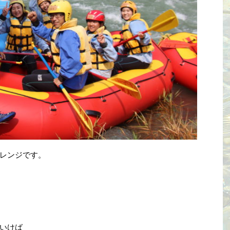
レンジです。
いけば