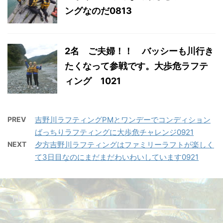
ングなのだ0813
2名 ご夫婦！！ バッシーも川行き
たくなって参戦です。大歩危ラフテ
ィング 1021
PREV
吉野川ラフティングPMとワンデーでコンディション
ばっちりラフティングに大歩危チャレンジ0921
NEXT
夕方吉野川ラフティングはファミリーラフトが楽しく
て3日目なのにまだまだわいわいしています0921
FB