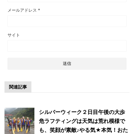
メールアドレス
*
サイト
関連記事
シルバーウィーク２日目午後の大歩
危ラフティングは天気は荒れ模様で
も、笑顔が素敵♪やる気★本気！おた