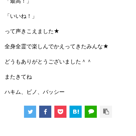
「最高！」
「いいね！」
って声きこえました★
全身全霊で楽しんでかえってきたみんな★
どうもありがとうございました＾＾
またきてね
ハキム、ビノ、バッシー