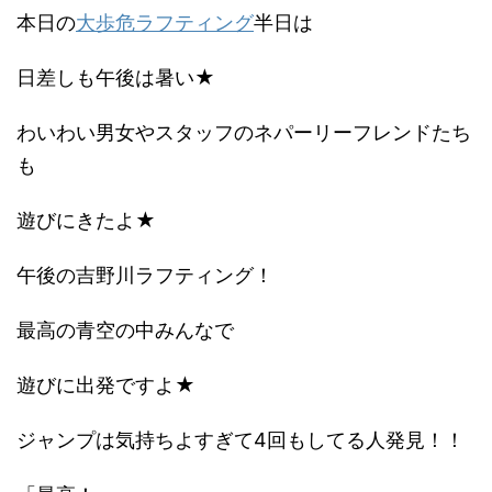
本日の
大歩危ラフティング
半日は
日差しも午後は暑い★
わいわい男女やスタッフのネパーリーフレンドたち
も
遊びにきたよ★
午後の吉野川ラフティング！
最高の青空の中みんなで
遊びに出発ですよ★
ジャンプは気持ちよすぎて4回もしてる人発見！！