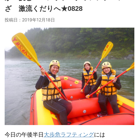
ざ 激流くだりへ★0828
投稿日：
2019年12月18日
今日の午後半日
大歩危ラフティング
には