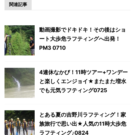
関連記事
動画撮影でドキドキ！その後はショ
ート大歩危ラフティングへ出発！
PM3 0710
4連休なかび！11時ツアー+ワンデー
と楽しくエンジョイ★またまた増水
でも元気ラフティング0725
とある夏の吉野川ラフティング！家
族旅行で思い出★人気の11時大歩危
ラフティング♪0824