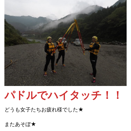
パドルでハイタッチ！！
どうも女子たちお疲れ様でした★
またあそぼ★