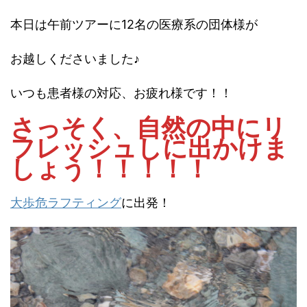
本日は午前ツアーに12名の医療系の団体様が
お越しくださいました♪
いつも患者様の対応、お疲れ様です！！
さっそく、自然の中にリ
フレッシュしに出かけま
しょう！！！！！
大歩危ラフティング
に出発！