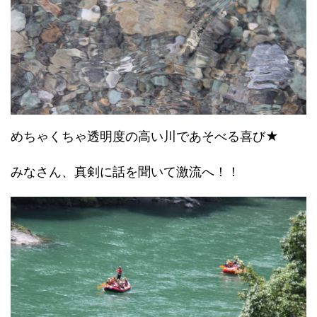
めちゃくちゃ透明度の高い川であそべる喜び★
みなさん、真剣に話を聞いて激流へ！！