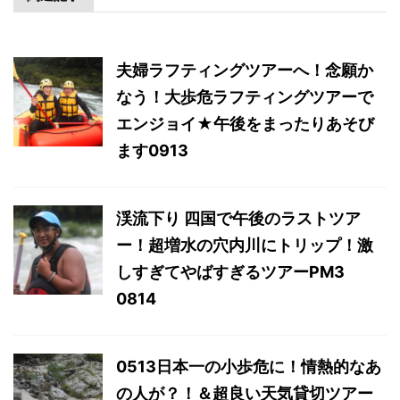
夫婦ラフティングツアーへ！念願か
なう！大歩危ラフティングツアーで
エンジョイ★午後をまったりあそび
ます0913
渓流下り 四国で午後のラストツア
ー！超増水の穴内川にトリップ！激
しすぎてやばすぎるツアーPM3
0814
0513日本一の小歩危に！情熱的なあ
の人が？！＆超良い天気貸切ツアー