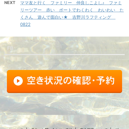
NEXT
ママ友と行く ファミリー 仲良しこよし♪ ファミ
リーツアー 赤い ボートでわくわく わいわい た
くさん 遊んで面白い★ 吉野川ラフティング
0822
FB