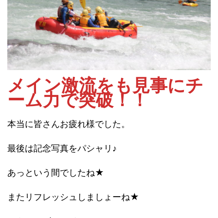
メイン激流をも見事にチ
ーム力で突破！！
本当に皆さんお疲れ様でした。
最後は記念写真をパシャリ♪
あっという間でしたね★
またリフレッシュしましょーね★