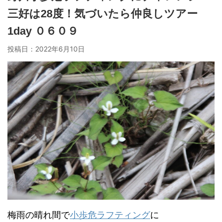
三好は28度！気づいたら仲良しツアー
1day ０６０９
投稿日：
2022年6月10日
梅雨の晴れ間で
小歩危ラフティング
に