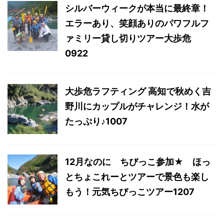
シルバーウィークが本当に最終章！
エラーあり、笑顔ありのパワフルフ
ァミリー貸し切りツアー大歩危
0922
大歩危ラフティング 高知で秋めく吉
野川にカップルがチャレンジ！水が
たっぷり♪1007
12月なのに ちびっこ参加★ ほっ
とちょこれーとツアーで景色も楽し
もう！元気ちびっこツアー1207