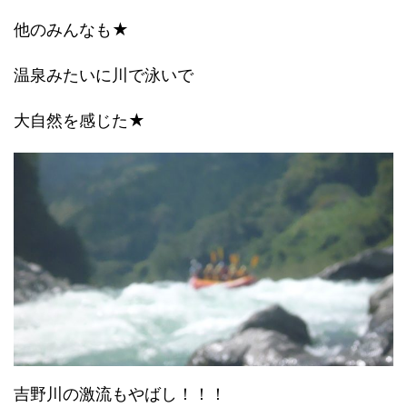
他のみんなも★
温泉みたいに川で泳いで
大自然を感じた★
吉野川の激流もやばし！！！