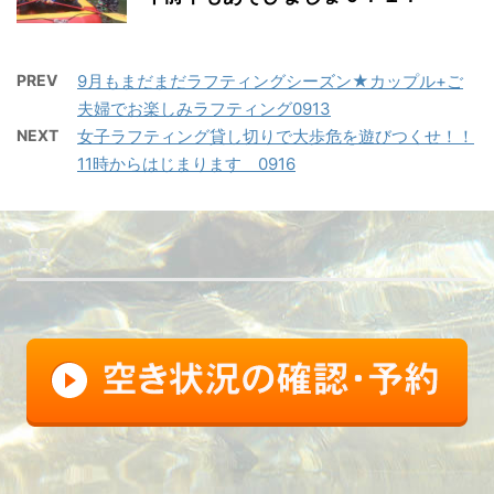
PREV
9月もまだまだラフティングシーズン★カップル+ご
夫婦でお楽しみラフティング0913
NEXT
女子ラフティング貸し切りで大歩危を遊びつくせ！！
11時からはじまります 0916
FB