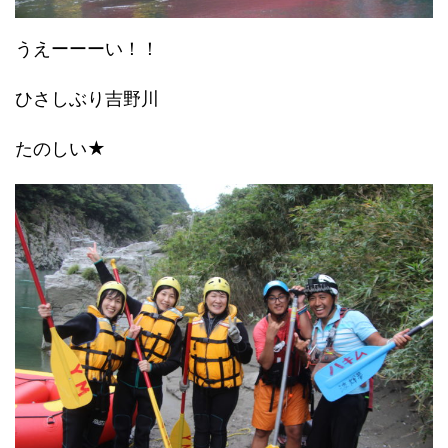
うえーーーい！！
ひさしぶり吉野川
たのしい★