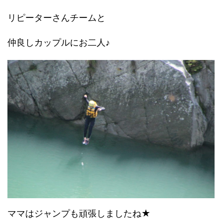
リピーターさんチームと
仲良しカップルにお二人♪
ママはジャンプも頑張しましたね★