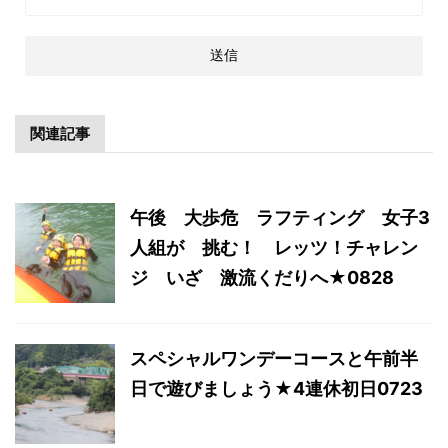
関連記事
午後 大歩危 ラフティング 女子3
人組が 挑む！ レッツ！チャレン
ジ いざ 激流くだりへ★0828
スペシャルワンデーコースと午前半
日で遊びましょう★4連休初日0723