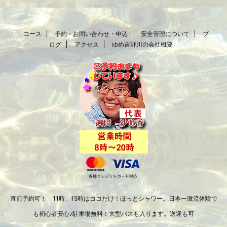
コース
予約・お問い合わせ・申込
安全管理について
ブ
ログ
アクセス
ゆめ吉野川の会社概要
直前予約可！ 11時、15時はココだけ！ほっとシャワー。日本一激流体験で
も初心者安心♪駐車場無料！大型バスも入ります。送迎も可