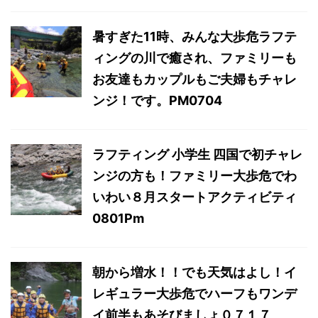
暑すぎた11時、みんな大歩危ラフテ
ィングの川で癒され、ファミリーも
お友達もカップルもご夫婦もチャレ
ンジ！です。PM0704
ラフティング 小学生 四国で初チャレ
ンジの方も！ファミリー大歩危でわ
いわい８月スタートアクティビティ
0801Pm
朝から増水！！でも天気はよし！イ
レギュラー大歩危でハーフもワンデ
イ前半もあそびましょ０７１７