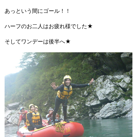
あっという間にゴール！！
ハーフのお二人はお疲れ様でした★
そしてワンデーは後半へ★