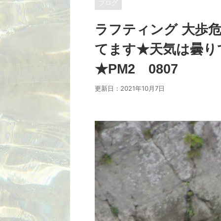
ブログ
ラフティング 大歩
てます★天気は曇り
★PM2 0807
更新日：
2021年10月7日