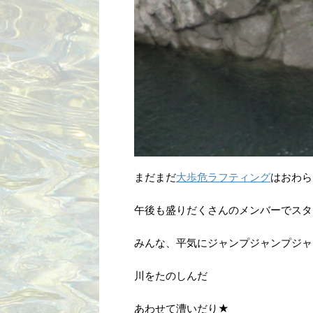
まだまだ
大歩危ラフティング
はおわら
午後も盛りだくさんのメンバーでスタ
みんな、平気にジャンプジャンプジャ
川をたのしんだ
あわせて漕いだり★