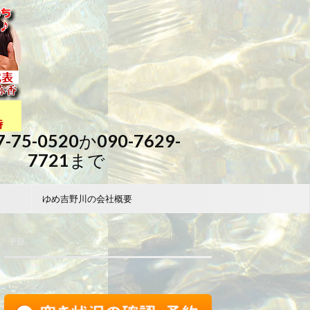
7-75-0520か090-7629-
7721まで
ゆめ吉野川の会社概要
FB