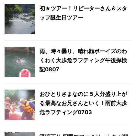
初★ツアー！リピーターさん＆スタ
ッフ誕生日ツアー
雨、時々曇り、晴れ顔ボーイズのわ
くわく大歩危ラフティング午後探検
記0807
おひとりさまなのに５人分盛り上が
る最高なお兄さんといく！雨前大歩
危ラフティング0703