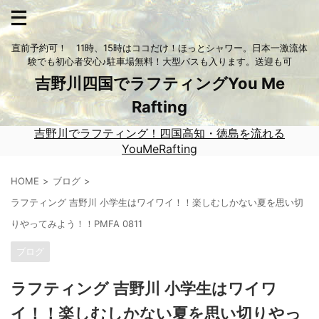
直前予約可！ 11時、15時はココだけ！ほっとシャワー。日本一激流体
験でも初心者安心♪駐車場無料！大型バスも入ります。送迎も可
吉野川四国でラフティングYou Me
Rafting
吉野川でラフティング！四国高知・徳島を流れる
YouMeRafting
HOME
ブログ
ラフティング 吉野川 小学生はワイワイ！！楽しむしかない夏を思い切
りやってみよう！！PMFA 0811
ブログ
ラフティング 吉野川 小学生はワイワ
イ！！楽しむしかない夏を思い切りやっ