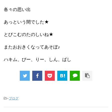
各々の思い出
あっという間でした★
とびこむのたのしいね★
またおおきくなってあそぼ♪
ハキム、びー、りー、しん、ばし
-
ブログ