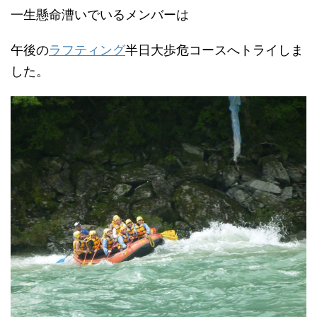
一生懸命漕いでいるメンバーは
午後の
ラフティング
半日大歩危コースへトライしま
した。