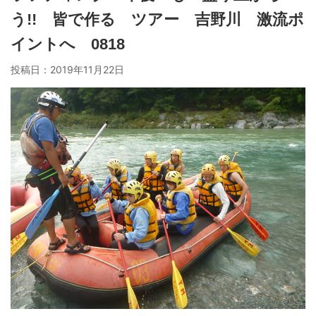
う!! 皆で作る ツアー 吉野川 激流ポ
イントへ 0818
投稿日：
2019年11月22日