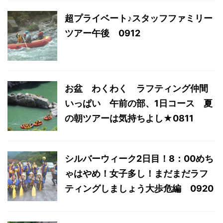
超プライベート♪スタッフファミリー
ツアー午後 0912
お盆 わくわく ラフティング仲間
いっぱい 午前の部、1日コース 夏
の朝ツアーは気持ちよし★0811
シルバーウィーク2日目！8：00めち
ゃはやめ！女子多し！まだまだラフ
ティングしましょう大歩危編 0920