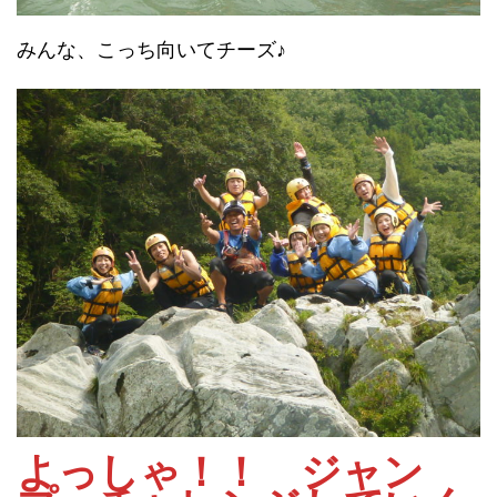
みんな、こっち向いてチーズ♪
よっしゃ！！ ジャン