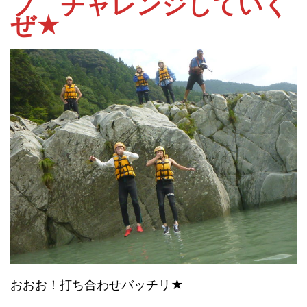
プ チャレンジしていく
ぜ★
おおお！打ち合わせバッチリ★