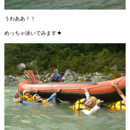
うわああ！！
めっちゃ泳いでみます★