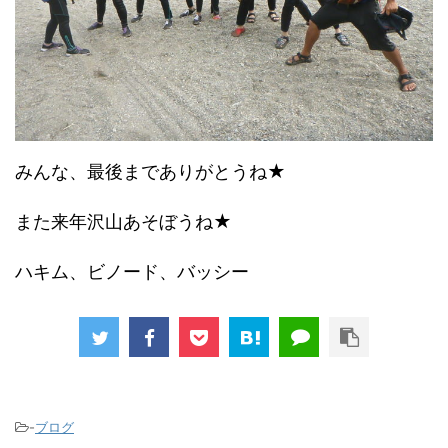
みんな、最後までありがとうね★
また来年沢山あそぼうね★
ハキム、ビノード、バッシー
-
ブログ