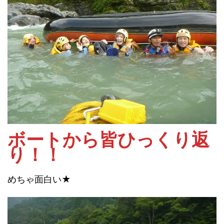
ボートから皆ひっくり返
り！！
めちゃ面白い★