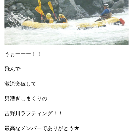
うぉーーー！！
飛んで
激流突破して
男漕ぎしまくりの
吉野川ラフティング！！
最高なメンバーでありがとう★