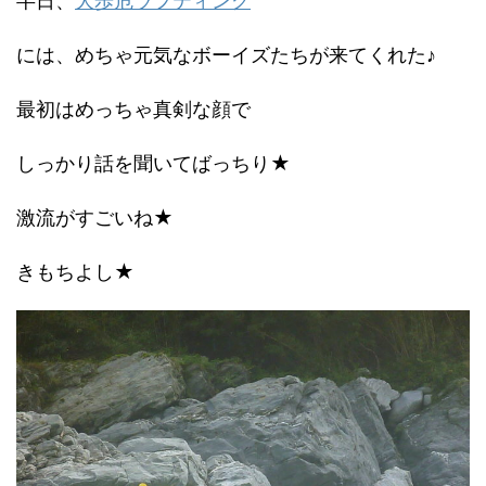
半日、
大歩危ラフティング
には、めちゃ元気なボーイズたちが来てくれた♪
最初はめっちゃ真剣な顔で
しっかり話を聞いてばっちり★
激流がすごいね★
きもちよし★