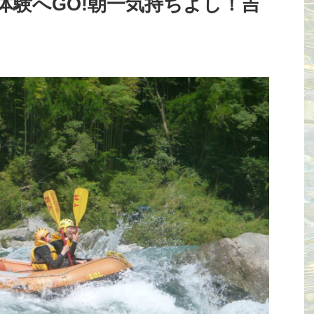
体験へGO!朝一気持ちよし！吉