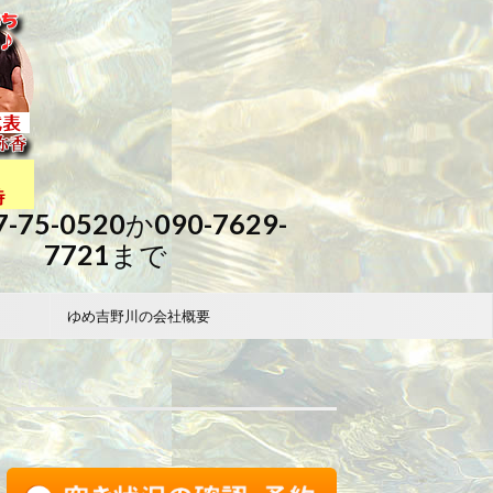
7-75-0520か090-7629-
7721まで
ゆめ吉野川の会社概要
FB