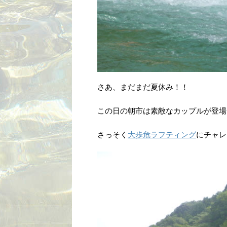
さあ、まだまだ夏休み！！
この日の朝市は素敵なカップルが登場
さっそく
大歩危ラフティング
にチャレ