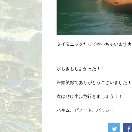
タイタニックだってやっちゃいます★
水もきもちよかった！！
終始笑顔でありがとうございました！
次はぜひ小歩危行きましょう！！
ハキム、ビノード、バッシー