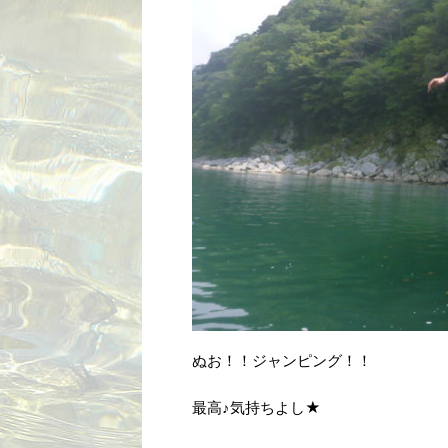
ぬお！！ジャンピング！！
最高♪気持ちよし★