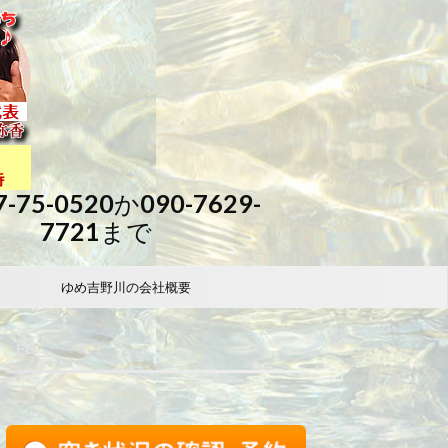
7-75-0520か090-7629-
7721まで
ゆめ吉野川の会社概要
FB