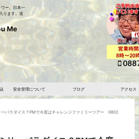
ャワー。日本一
入ります。送
 Me
088
込
安全管理について
ブログ
アクセス
ーパラダイス？PMで今度はチャレンジファミリーツアー 0802