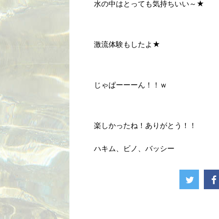
水の中はとっても気持ちいい～★
激流体験もしたよ★
じゃぱーーーん！！ｗ
楽しかったね！ありがとう！！
ハキム、ビノ、バッシー