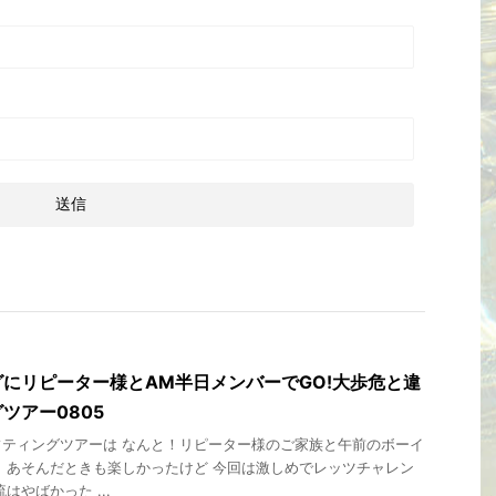
にリピーター様とAM半日メンバーでGO!大歩危と違
ツアー0805
ティングツアーは なんと！リピーター様のご家族と午前のボーイ
、あそんだときも楽しかったけど 今回は激しめでレッツチャレン
はやばかった ...