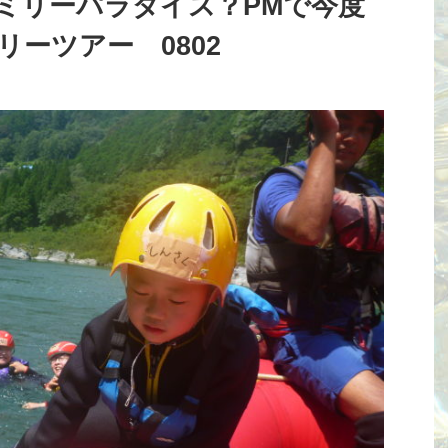
ミリーパラダイス？PMで今度
ーツアー 0802