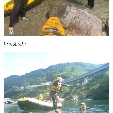
いえええい