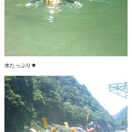
水たっぷり★