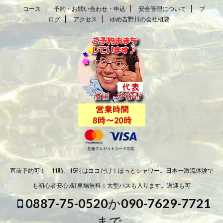
コース
予約・お問い合わせ・申込
安全管理について
ブ
ログ
アクセス
ゆめ吉野川の会社概要
直前予約可！ 11時、15時はココだけ！ほっとシャワー。日本一激流体験で
も初心者安心♪駐車場無料！大型バスも入ります。送迎も可
0887-75-0520か090-7629-7721
まで