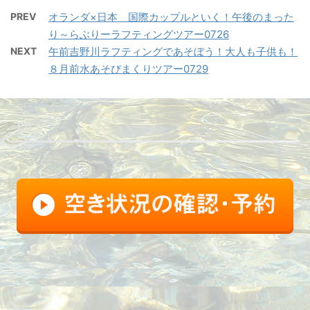
PREV
オランダ×日本 国際カップルといく！午後のまった
り～らぶりーラフティングツアー0726
NEXT
午前吉野川ラフティングであそぼう！大人も子供も！
８月前水あそびまくりツアー0729
FB