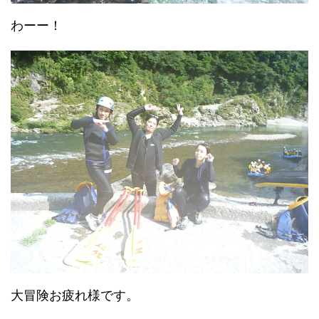
わーー！
大冒険お疲れ様です。