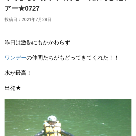
アー★0727
投稿日：
2021年7月28日
昨日は激熱にもかかわらず
ワンデー
の仲間たちがもどってきてくれた！！
水が最高！
出発★