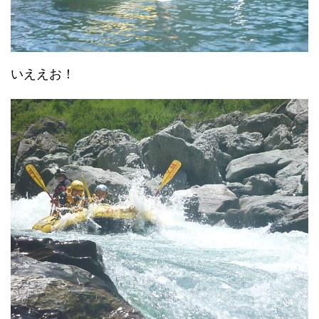
いええお！