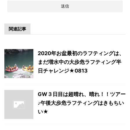
関連記事
2020年お盆最初のラフティングは、
まだ増水中の大歩危ラフティング半
日チャレンジ★0813
GW３日目は超晴れ、晴れ！！ツアー
♪午後大歩危ラフティングはきもちい
い★