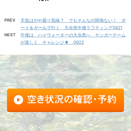
PREV
天気はやや曇り気味？ でもそんなの関係ない！ ボ
ーイ＆ガールで行く 大歩危午後ラフティング0921
NEXT
午後は ハイウォーターの大歩危へ ヤンガーチーム
が楽しく チャレンジ★ 0922
FB