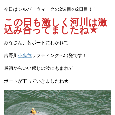
今日はシルバーウィークの2週目の2日目！！
この日も激しく河川は激
込み合ってましたね★
みなさん、各ボートにわかれて
吉野川
小歩危
ラフティングへ出発です！
最初からいい感じの波にもまれて
ボートが下っていきましたね★