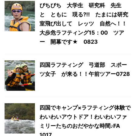
ぴちぴち 大学生 研究科 先生
と ともに 現る?!! たまには研究
室飛び出して レッツ 自然へ！！
大歩危ラフティング15：00 ツア
ー 開幕です★ 0823
四国ラフティング 弓道部 スポー
ツ女子 が来る！！午前ツアー0728
四国でキャンプ×ラフティング体験で
わいわいアウトドア！わいわいファ
ミリーたちのおだやかな時間♪FA
1017