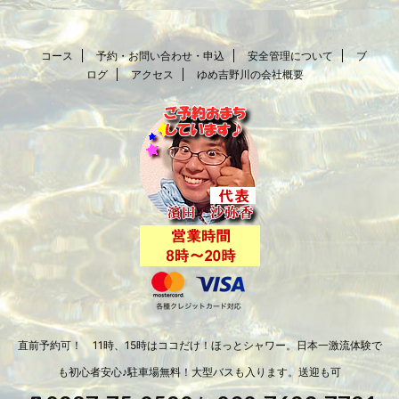
コース
予約・お問い合わせ・申込
安全管理について
ブ
ログ
アクセス
ゆめ吉野川の会社概要
直前予約可！ 11時、15時はココだけ！ほっとシャワー。日本一激流体験で
も初心者安心♪駐車場無料！大型バスも入ります。送迎も可