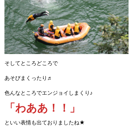
そしてところどころで
あそびまくったり♬
色んなところでエンジョイしまくり♪
「わああ！！」
といい表情も出ておりましたね★