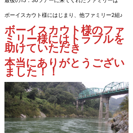
最後の15：30ツアーに来てくれたファミリーは
ボーイスカウト様にはじまり、他ファミリー2組♪
ボーイスカウト様のファ
ミリー様にはトラブルを
助けていただき
本当にありがとうござい
ました！！