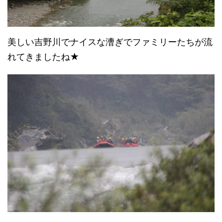
美しい吉野川でナイスな漕ぎでファミリーたちが流
れてきましたね★