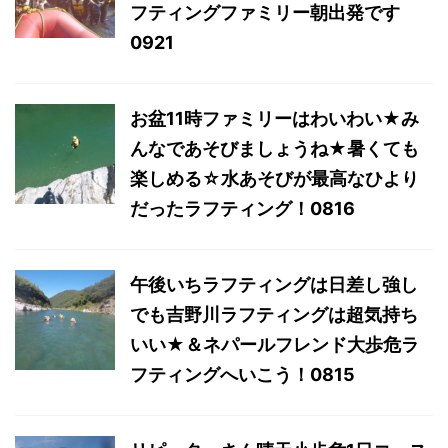
フティングファミリー朝出発です
0921
お盆11時ファミリーはわいわい★み
んなであそびましょうね★暑くても
楽しめる☆水あそびが最高なひより
だったラフティング！0816
午後いちラフティングは日差し強し
でも吉野川ラフティングは超気持ち
いい★＆ネパールフレンド大歩危ラ
フティングへいこう！0815