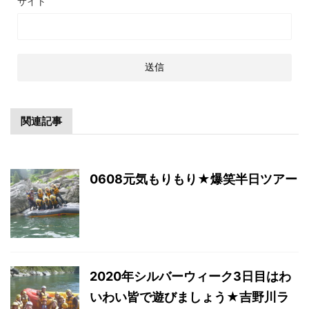
サイト
関連記事
0608元気もりもり★爆笑半日ツアー
2020年シルバーウィーク3日目はわ
いわい皆で遊びましょう★吉野川ラ