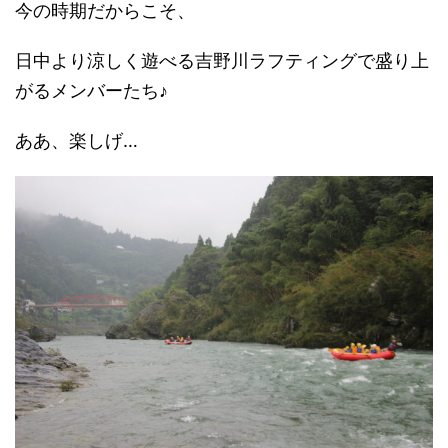
今の時期だからこそ、
日中より涼しく遊べる吉野川ラフティングで盛り上
がるメンバーたち♪
ああ、楽しげ…