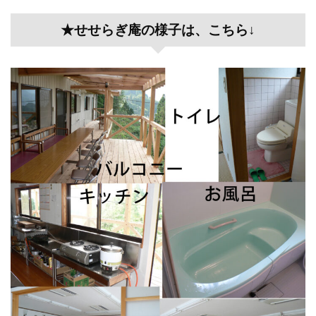
★せせらぎ庵の様子は、こちら↓