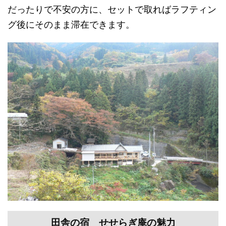
だったりで不安の方に、セットで取ればラフティン
グ後にそのまま滞在できます。
田舎の宿 せせらぎ庵の魅力