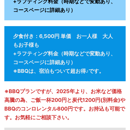
+ラフティング料金（時期などで変動あり、
コースページに詳細あり）
夕食付き：6,500円 単価 お一人様 大人
もお子様も
+ラフティング料金（時期などで変動あり、
コースページに詳細あり）
※BBQは、宿泊もついて超お得♪です。
※BBQプランですが、2025年より、お米など価格
高騰の為、ご飯一杯200円と炭代1200円(別料金)や
BBQのコンロレンタル800円です。お持込も可能で
す。お気軽にご相談下さい。