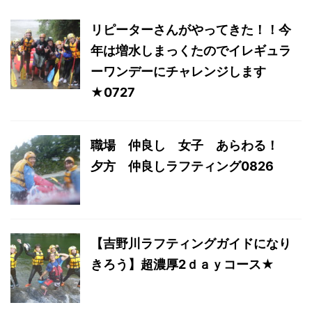
リピーターさんがやってきた！！今
年は増水しまっくたのでイレギュラ
ーワンデーにチャレンジします
★0727
職場 仲良し 女子 あらわる！
夕方 仲良しラフティング0826
【吉野川ラフティングガイドになり
きろう】超濃厚2ｄａｙコース★