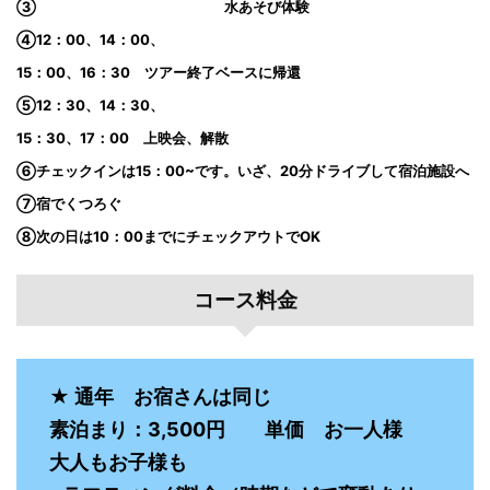
③ 水あそび体験
④12：00、14：00、
15：00、16：30 ツアー終了ベースに帰還
⑤12：30、14：30、
15：30、17：00 上映会、解散
⑥チェックインは15：00~です。いざ、20分ドライブして宿泊施設へ
⑦宿でくつろぐ
⑧次の日は10：00までにチェックアウトでOK
コース料金
★ 通年 お宿さんは同じ
素泊まり：3,500円 単価 お一人様
大人もお子様も