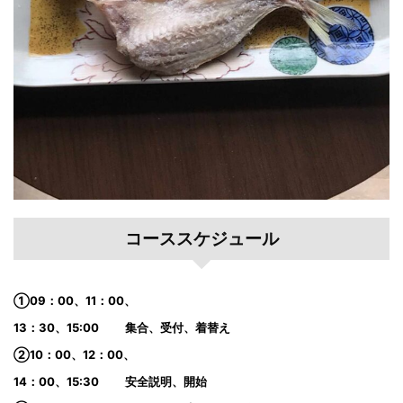
コーススケジュール
①09：00、11：00、
13：30、15:00 集合、受付、着替え
②10：00、12：00、
14：00、15:30 安全説明、開始