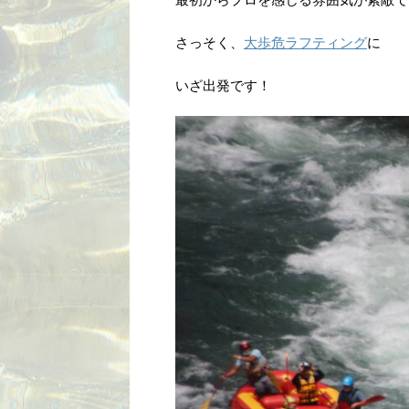
さっそく、
大歩危ラフティング
に
いざ出発です！