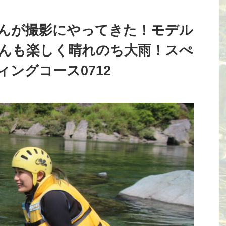
んが撮影にやってきた！モデル
んも楽しく晴れのち大雨！スぺ
ングコース0712