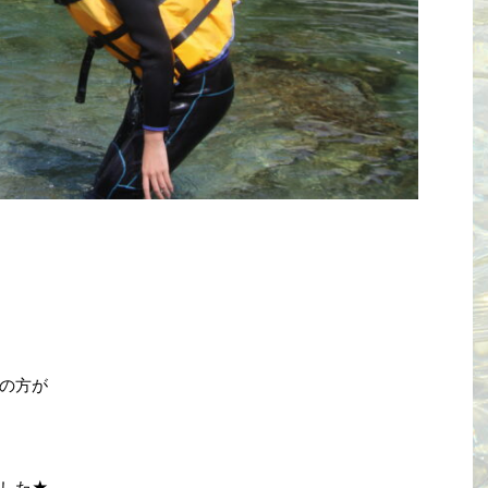
の方が
した★