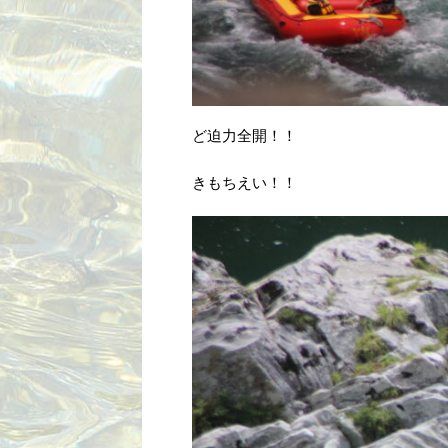
ど迫力全開！！
きもちえい！！