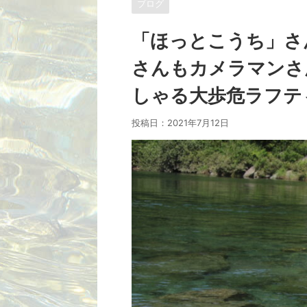
ブログ
「ほっとこうち」さ
さんもカメラマンさ
しゃる大歩危ラフティ
投稿日：
2021年7月12日