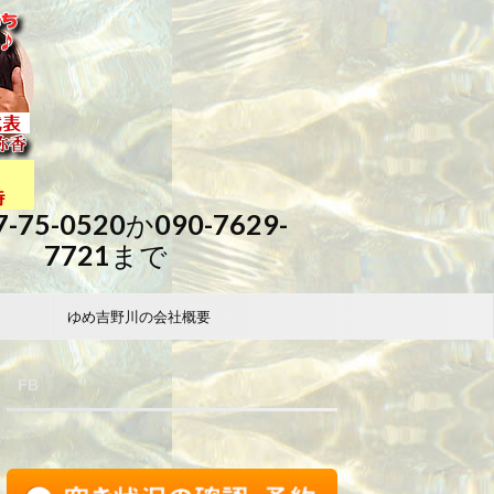
7-75-0520か090-7629-
7721まで
ゆめ吉野川の会社概要
FB