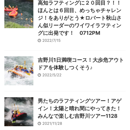
高知ラフティングに２０回目？！！
ほんとは６回目、めっちゃチャレン
ジ！をありがとう★ロバート秋山さ
ん似リーダーのワイワイラフティン
グに出発です！ 0712PM
2022/7/15
吉野川1日満喫コース！大歩危アウト
ドアを体験しつくそう♪
2022/5/22
男たちのラフティングツアー！アゲ
イン！太陽と晴れ間にやってきた！
みんなで楽しむ吉野川ツアー1128
2021/11/28