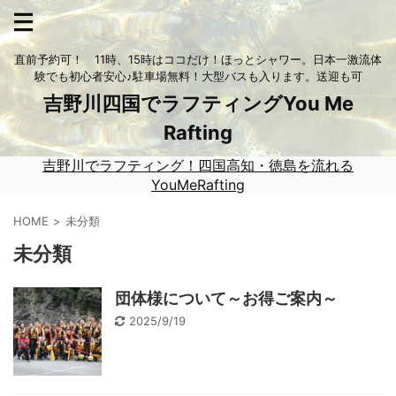
直前予約可！ 11時、15時はココだけ！ほっとシャワー。日本一激流体
験でも初心者安心♪駐車場無料！大型バスも入ります。送迎も可
吉野川四国でラフティングYou Me
Rafting
吉野川でラフティング！四国高知・徳島を流れる
YouMeRafting
HOME
未分類
未分類
団体様について～お得ご案内～
2025/9/19