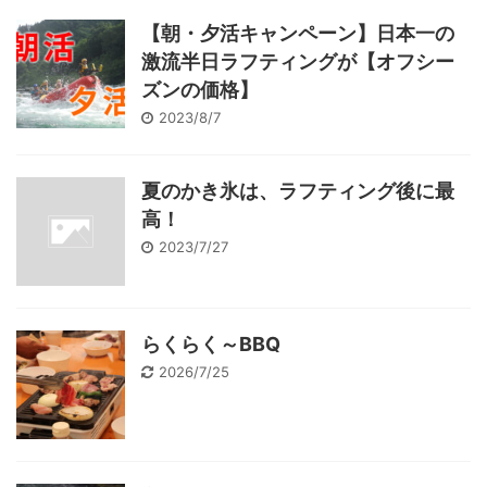
【朝・夕活キャンペーン】日本一の
激流半日ラフティングが【オフシー
ズンの価格】
2023/8/7
夏のかき氷は、ラフティング後に最
高！
2023/7/27
らくらく～BBQ
2026/7/25