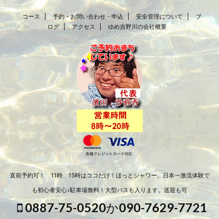
コース
予約・お問い合わせ・申込
安全管理について
ブ
ログ
アクセス
ゆめ吉野川の会社概要
直前予約可！ 11時、15時はココだけ！ほっとシャワー。日本一激流体験で
も初心者安心♪駐車場無料！大型バスも入ります。送迎も可
0887-75-0520か090-7629-7721