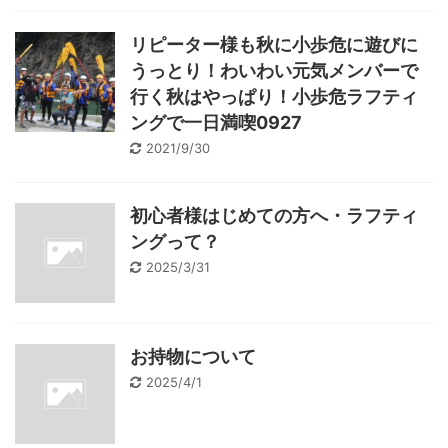
リピーター様も秋に小歩危に遊びに
うっとり！わいわい元気メンバーで
行く秋はやっぱり！小歩危ラフティ
ングで一日満喫0927
2021/9/30
初心者様はじめての方へ・ラフティ
ングって？
2025/3/31
お持物について
2025/4/1